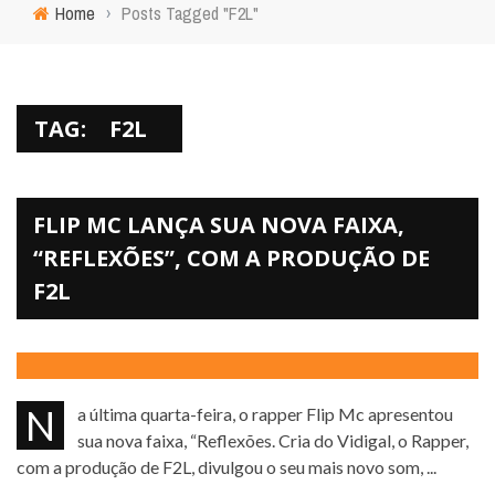
Home
›
Posts Tagged "F2L"
TAG:
F2L
FLIP MC LANÇA SUA NOVA FAIXA,
“REFLEXÕES”, COM A PRODUÇÃO DE
F2L
Na última quarta-feira, o rapper Flip Mc apresentou
sua nova faixa, “Reflexões. Cria do Vidigal, o Rapper,
com a produção de F2L, divulgou o seu mais novo som, ...