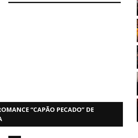
 ROMANCE “CAPÃO PECADO” DE
A