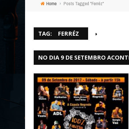
Home
›
Posts Tagged "Ferréz"
TAG:
FERRÉZ
NO DIA 9 DE SETEMBRO ACONTE