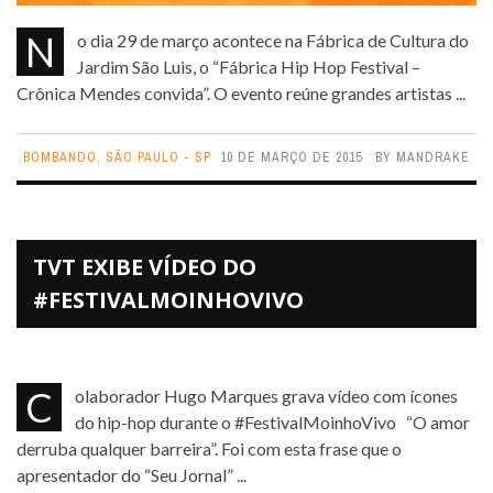
No dia 29 de março acontece na Fábrica de Cultura do
Jardim São Luis, o “Fábrica Hip Hop Festival –
Crônica Mendes convida”. O evento reúne grandes artistas ...
BOMBANDO
,
SÃO PAULO - SP
10 DE MARÇO DE 2015
BY
MANDRAKE
TVT EXIBE VÍDEO DO
#FESTIVALMOINHOVIVO
Colaborador Hugo Marques grava vídeo com ícones
do hip-hop durante o #FestivalMoinhoVivo “O amor
derruba qualquer barreira”. Foi com esta frase que o
apresentador do “Seu Jornal” ...