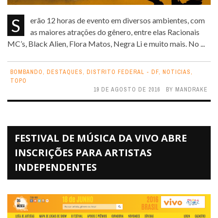
Serão 12 horas de evento em diversos ambientes, com
as maiores atrações do gênero, entre elas Racionais
MC’s, Black Alien, Flora Matos, Negra Li e muito mais. No ...
BOMBANDO
,
DESTAQUES
,
DISTRITO FEDERAL - DF
,
NOTICIAS
,
TOPO
19 DE AGOSTO DE 2016
BY
MANDRAKE
FESTIVAL DE MÚSICA DA VIVO ABRE
INSCRIÇÕES PARA ARTISTAS
INDEPENDENTES