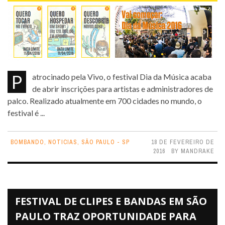
Patrocinado pela Vivo, o festival Dia da Música acaba
de abrir inscrições para artistas e administradores de
palco. Realizado atualmente em 700 cidades no mundo, o
festival é ...
BOMBANDO
,
NOTICIAS
,
SÃO PAULO - SP
18 DE FEVEREIRO DE
2016
BY
MANDRAKE
FESTIVAL DE CLIPES E BANDAS EM SÃO
PAULO TRAZ OPORTUNIDADE PARA