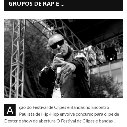
GRUPOS DE RAP E ...
Ação do Festival de Clipes e Bandas no Encontro
Paulista de Hip-Hop envolve concurso para clipe de
Dexter e show de abertura O Festival de Clipes e bandas ...