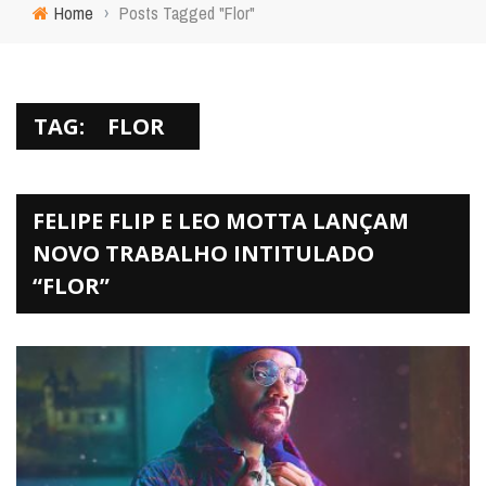
Home
›
Posts Tagged "Flor"
TAG:
FLOR
FELIPE FLIP E LEO MOTTA LANÇAM
NOVO TRABALHO INTITULADO
“FLOR”