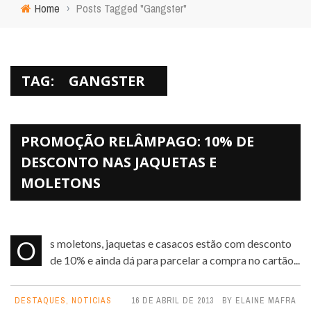
Home
›
Posts Tagged "Gangster"
TAG:
GANGSTER
PROMOÇÃO RELÂMPAGO: 10% DE
DESCONTO NAS JAQUETAS E
MOLETONS
Os moletons, jaquetas e casacos estão com desconto
de 10% e ainda dá para parcelar a compra no cartão...
DESTAQUES
,
NOTICIAS
16 DE ABRIL DE 2013
BY
ELAINE MAFRA