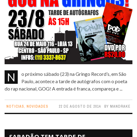
No próximo sábado (23) na Gringo Record’s, em São
Paulo, acontece a tarde de autógrafos com o poeta
do rap nacional, GOG! A entrada é franca, compareça e ...
NOTICIAS
,
NOVIDADES
22 DE AGOSTO DE 2014
BY
MANDRAKE
SABADÃO TEM TARDE DE