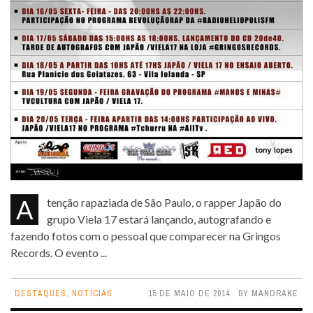
Atenção rapaziada de São Paulo, o rapper Japão do
grupo Viela 17 estará lançando, autografando e
fazendo fotos com o pessoal que comparecer na Gringos
Records. O evento ...
DESTAQUES
,
NOTICIAS
15 DE MAIO DE 2014
BY
MANDRAKE