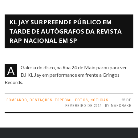
KL JAY SURPREENDE PÚBLICO EM
TARDE DE AUTÓGRAFOS DA REVISTA
RAP NACIONAL EM SP
A Galeria do disco, na Rua 24 de Maio parou para ver
DJ KL Jay em performance em frente a Gringos
Records.
BOMBANDO
,
DESTAQUES
,
ESPECIAL
,
FOTOS
,
NOTICIAS
25 DE
FEVEREIRO DE 2014
BY
MANDRAKE