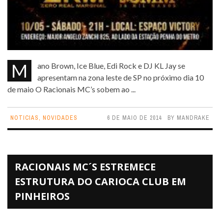
Mano Brown, Ice Blue, Edi Rock e DJ KL Jay se
apresentam na zona leste de SP no próximo dia 10
de maio O Racionais MC’s sobem ao ...
NOTICIAS
,
NOVIDADES
6 DE MAIO DE 2014
BY
MANDRAKE
RACIONAIS MC´S ESTREMECE
ESTRUTURA DO CARIOCA CLUB EM
PINHEIROS