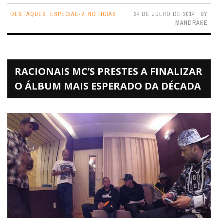
DESTAQUES
,
ESPECIAL-2
,
NOTICIAS
24 DE JULHO DE 2014
BY
MANDRAKE
RACIONAIS MC’S PRESTES A FINALIZAR
O ÁLBUM MAIS ESPERADO DA DÉCADA