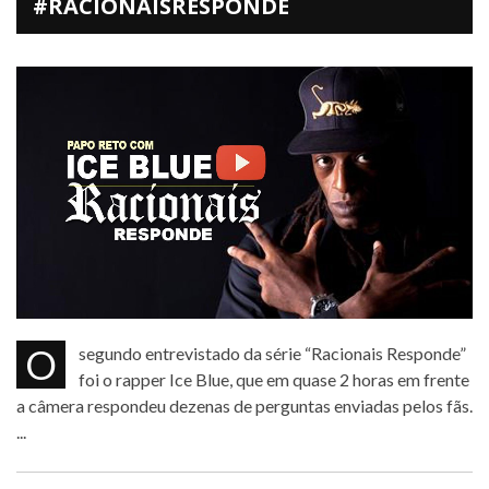
#RACIONAISRESPONDE
O segundo entrevistado da série “Racionais Responde”
foi o rapper Ice Blue, que em quase 2 horas em frente
a câmera respondeu dezenas de perguntas enviadas pelos fãs.
...