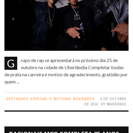
Grupo de rap se apresentará no próximo dia 25 de
outubro na cidade de Uberlândia Completar bodas
de prata na carreira é motivo de agradecimento, gratidão por
quem ...
DESTAQUES
,
ESPECIAL-2
,
NOTICIAS
,
NOVIDADES
8 DE OUTUBRO
DE 2014
BY
MANDRAKE