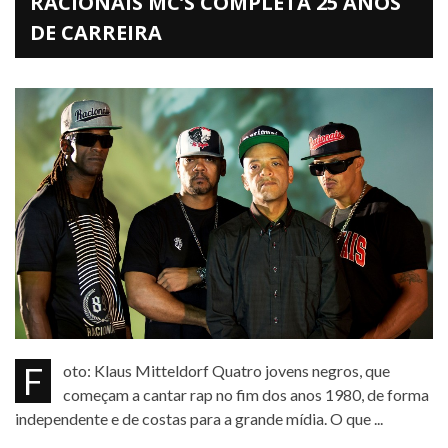
RACIONAIS MC’S COMPLETA 25 ANOS
DE CARREIRA
Foto: Klaus Mitteldorf Quatro jovens negros, que
começam a cantar rap no fim dos anos 1980, de forma
independente e de costas para a grande mídia. O que ...