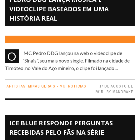
VIDEOCLIPE BASEADOS EM UMA
HISTÓRIA REAL
O MC Pedro DDG lançou na web o videoclipe de
“Sinais”, seu mais novo single. Filmado na cidade de
Timóteo, no Vale do Aço mineiro, o clipe foi lançado ...
ARTISTAS
,
MINAS GERAIS - MG
,
NOTICIAS
17 DE AGOSTO DE
2015
BY
MANDRAKE
ICE BLUE RESPONDE PERGUNTAS
RECEBIDAS PELO FÃS NA SÉRIE