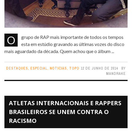
O grupo de RAP mais importante de todos os tempos
esta em estúdio gravando as últimas vozes do disco
mais aguardado da década. Quem achou que o álbum ...
DESTAQUES
,
ESPECIAL
,
NOTICIAS
,
TOPO
12 DE JUNHO DE 2014
BY
MANDRAKE
ATLETAS INTERNACIONAIS E RAPPERS
BRASILEIROS SE UNEM CONTRA O
RACISMO