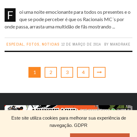
Foi uma noite emocionante para todos os presentes e o
que se pode perceber é que os Racionais MC´s por
onde passa, arrasta uma multidão de fãs mostrando ...
ESPECIAL
,
FOTOS
,
NOTICIAS
12 DE MARÇO DE 2014
BY
MANDRAKE
1
2
3
4
Este site utiliza cookies para melhorar sua experiência de
navegação.
GDPR