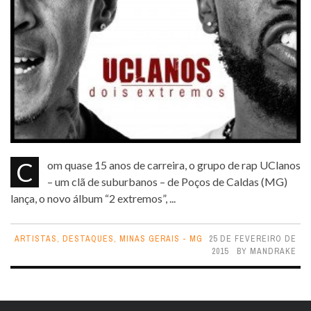
Com quase 15 anos de carreira, o grupo de rap UClanos
– um clã de suburbanos – de Poços de Caldas (MG)
lança, o novo álbum “2 extremos”, ...
ARTISTAS
,
DESTAQUES
,
MINAS GERAIS - MG
25 DE FEVEREIRO DE
2015
BY
MANDRAKE