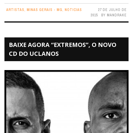
ARTISTAS
,
MINAS GERAIS - MG
,
NOTICIAS
27 DE JULHO DE
2015
BY
MANDRAKE
BAIXE AGORA “EXTREMOS”, O NOVO
CD DO UCLANOS