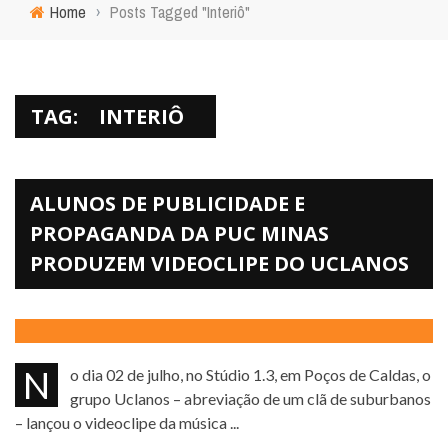
Home
›
Posts Tagged "Interiô"
TAG:
INTERIÔ
ALUNOS DE PUBLICIDADE E
PROPAGANDA DA PUC MINAS
PRODUZEM VIDEOCLIPE DO UCLANOS
No dia 02 de julho, no Stúdio 1.3, em Poços de Caldas, o
grupo Uclanos – abreviação de um clã de suburbanos
– lançou o videoclipe da música ...