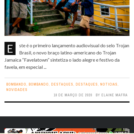
Este é o primeiro lançamento audiovisual do selo Trojan
Brasil, o novo braço latino-americano do Trojan
Jamaica “Favelatown” sintetiza o lado alegre e festivo da
favela, em especial ...
BOMBANDO
,
BOMBANDO
,
DESTAQUES
,
DESTAQUES
,
NOTICIAS
,
NOVIDADES
18 DE MARÇO DE 2020
BY
ELAINE MAFRA