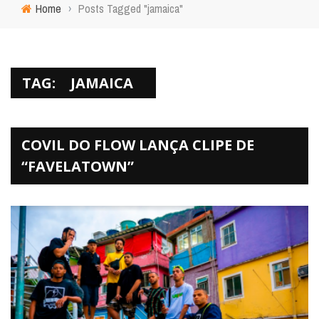
Home
›
Posts Tagged "jamaica"
TAG:
JAMAICA
COVIL DO FLOW LANÇA CLIPE DE
“FAVELATOWN”