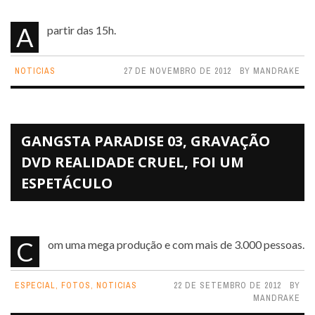
A partir das 15h.
NOTICIAS
27 DE NOVEMBRO DE 2012
BY
MANDRAKE
GANGSTA PARADISE 03, GRAVAÇÃO
DVD REALIDADE CRUEL, FOI UM
ESPETÁCULO
Com uma mega produção e com mais de 3.000 pessoas.
ESPECIAL
,
FOTOS
,
NOTICIAS
22 DE SETEMBRO DE 2012
BY
MANDRAKE