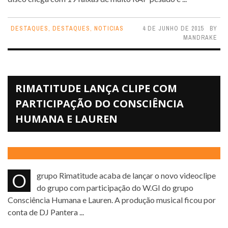
DESTAQUES
,
DESTAQUES
,
NOTICIAS
4 DE JUNHO DE 2015
BY
MANDRAKE
RIMATITUDE LANÇA CLIPE COM
PARTICIPAÇÃO DO CONSCIÊNCIA
HUMANA E LAUREN
O grupo Rimatitude acaba de lançar o novo videoclipe
do grupo com participação do W.GI do grupo
Consciência Humana e Lauren. A produção musical ficou por
conta de DJ Pantera ...