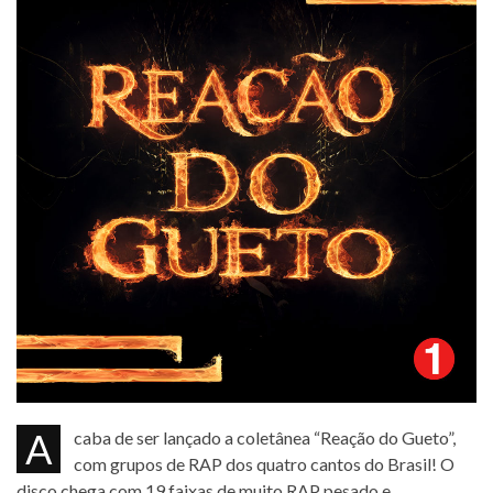
Acaba de ser lançado a coletânea “Reação do Gueto”,
com grupos de RAP dos quatro cantos do Brasil! O
disco chega com 19 faixas de muito RAP pesado e ...