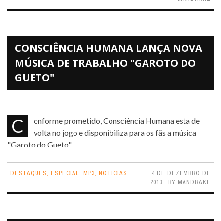
CONSCIÊNCIA HUMANA LANÇA NOVA
MÚSICA DE TRABALHO "GAROTO DO
GUETO"
Conforme prometido, Consciência Humana esta de
volta no jogo e disponibiliza para os fãs a música
"Garoto do Gueto"
DESTAQUES
,
ESPECIAL
,
MP3
,
NOTICIAS
4 DE DEZEMBRO DE
2013
BY
MANDRAKE