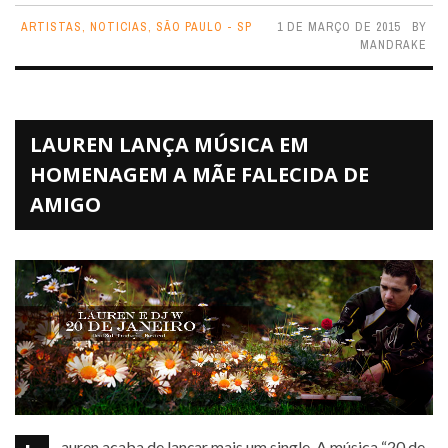
ARTISTAS
,
NOTICIAS
,
SÃO PAULO - SP
1 DE MARÇO DE 2015
BY
MANDRAKE
LAUREN LANÇA MÚSICA EM
HOMENAGEM A MÃE FALECIDA DE
AMIGO