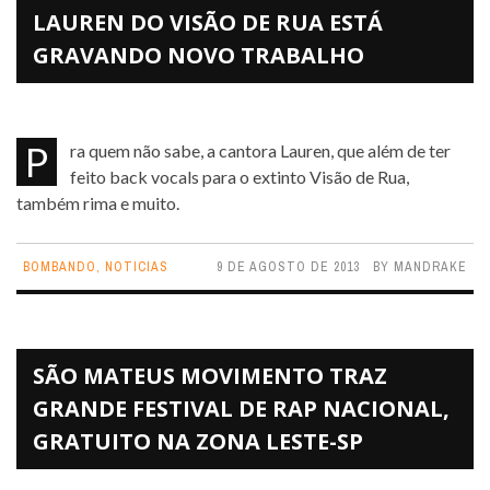
LAUREN DO VISÃO DE RUA ESTÁ
GRAVANDO NOVO TRABALHO
Pra quem não sabe, a cantora Lauren, que além de ter
feito back vocals para o extinto Visão de Rua,
também rima e muito.
BOMBANDO
,
NOTICIAS
9 DE AGOSTO DE 2013
BY
MANDRAKE
SÃO MATEUS MOVIMENTO TRAZ
GRANDE FESTIVAL DE RAP NACIONAL,
GRATUITO NA ZONA LESTE-SP