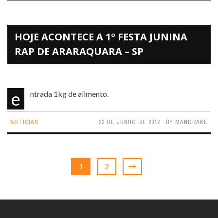
HOJE ACONTECE A 1º FESTA JUNINA
RAP DE ARARAQUARA – SP
entrada 1kg de alimento.
NOTICIAS
23 DE JUNHO DE 2012
BY
MANDRAKE
1
2