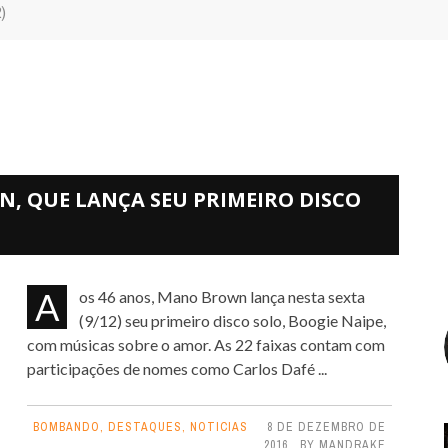
)
, QUE LANÇA SEU PRIMEIRO DISCO
Aos 46 anos, Mano Brown lança nesta sexta
(9/12) seu primeiro disco solo, Boogie Naipe,
com músicas sobre o amor. As 22 faixas contam com
participações de nomes como Carlos Dafé ...
BOMBANDO
,
DESTAQUES
,
NOTICIAS
8 DE DEZEMBRO DE
2016
BY
MANDRAKE