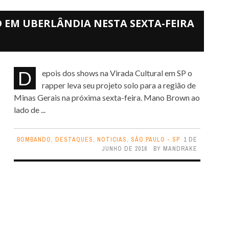
EM UBERLÂNDIA NESTA SEXTA-FEIRA
Depois dos shows na Virada Cultural em SP o
rapper leva seu projeto solo para a região de
Minas Gerais na próxima sexta-feira. Mano Brown ao
lado de ...
BOMBANDO
,
DESTAQUES
,
NOTICIAS
,
SÃO PAULO - SP
1 DE
JUNHO DE 2016
BY
MANDRAKE