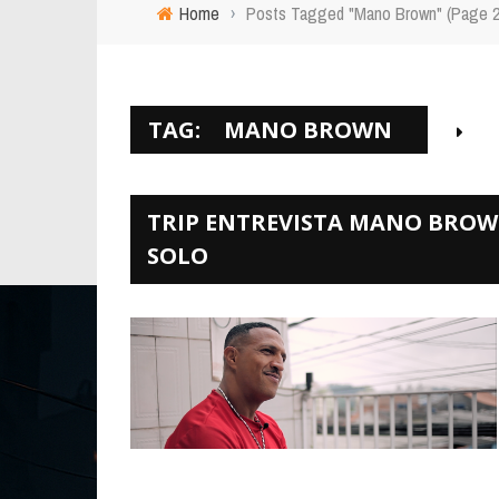
Home
›
Posts Tagged "Mano Brown"
(Page 2
TAG:
MANO BROWN
TRIP ENTREVISTA MANO BROWN
SOLO