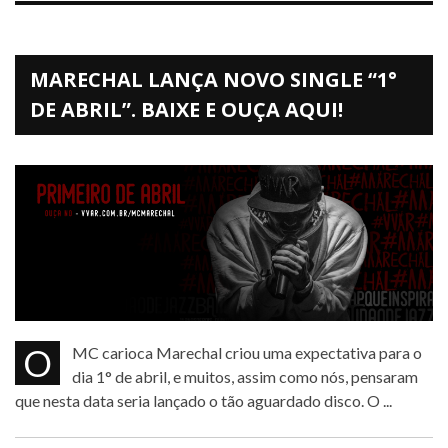
MARECHAL LANÇA NOVO SINGLE “1°
DE ABRIL”. BAIXE E OUÇA AQUI!
O MC carioca Marechal criou uma expectativa para o
dia 1° de abril, e muitos, assim como nós, pensaram
que nesta data seria lançado o tão aguardado disco. O ...