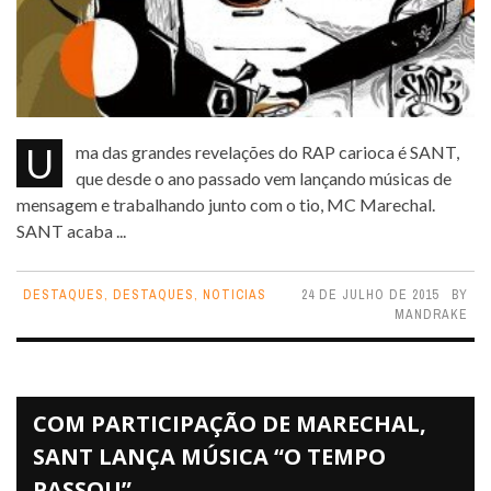
Uma das grandes revelações do RAP carioca é SANT,
que desde o ano passado vem lançando músicas de
mensagem e trabalhando junto com o tio, MC Marechal.
SANT acaba ...
DESTAQUES
,
DESTAQUES
,
NOTICIAS
24 DE JULHO DE 2015
BY
MANDRAKE
COM PARTICIPAÇÃO DE MARECHAL,
SANT LANÇA MÚSICA “O TEMPO
PASSOU”