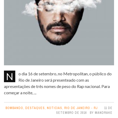
No dia 16 de setembro, no Metropolitan, o público do
Rio de Janeiro será presenteado com as
apresentações de três nomes de peso do Rap nacional. Para
começar a noite, ...
BOMBANDO
,
DESTAQUES
,
NOTICIAS
,
RIO DE JANEIRO - RJ
11 DE
SETEMBRO DE 2016
BY
MANDRAKE