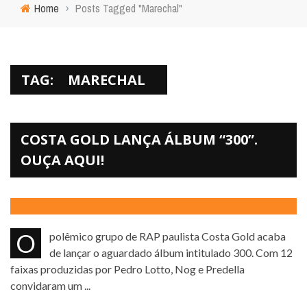
Home
›
Posts Tagged "Marechal"
TAG:
MARECHAL
COSTA GOLD LANÇA ÁLBUM “300”.
OUÇA AQUI!
O polêmico grupo de RAP paulista Costa Gold acaba
de lançar o aguardado álbum intitulado 300. Com 12
faixas produzidas por Pedro Lotto, Nog e Predella
convidaram um ...