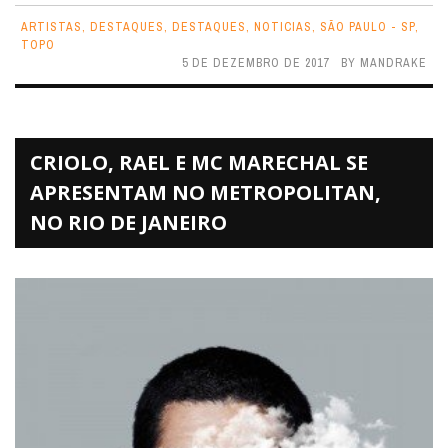
ARTISTAS
,
DESTAQUES
,
DESTAQUES
,
NOTICIAS
,
SÃO PAULO - SP
,
TOPO
5 DE DEZEMBRO DE 2017
BY
MANDRAKE
CRIOLO, RAEL E MC MARECHAL SE
APRESENTAM NO METROPOLITAN,
NO RIO DE JANEIRO