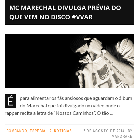
MC MARECHAL DIVULGA PRÉVIA DO
QUE VEM NO DISCO #VVAR
É para alimentar os fãs ansiosos que aguardam o álbum
do Marechal que foi divulgado um vídeo onde o
rapper recita a letra de “Nossos Caminhos”. O tão ...
BOMBANDO
,
ESPECIAL-2
,
NOTICIAS
5 DE AGOSTO DE 2014
BY
MANDRAKE