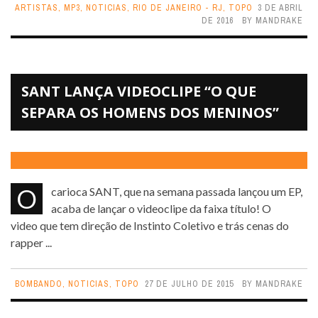
ARTISTAS
,
MP3
,
NOTICIAS
,
RIO DE JANEIRO - RJ
,
TOPO
3 DE ABRIL
DE 2016
BY
MANDRAKE
SANT LANÇA VIDEOCLIPE “O QUE
SEPARA OS HOMENS DOS MENINOS”
O carioca SANT, que na semana passada lançou um EP,
acaba de lançar o videoclipe da faixa título! O
video que tem direção de Instinto Coletivo e trás cenas do
rapper ...
BOMBANDO
,
NOTICIAS
,
TOPO
27 DE JULHO DE 2015
BY
MANDRAKE