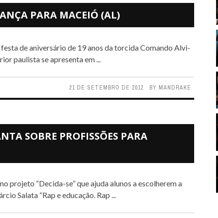
ANÇA PARA MACEIÓ (AL)
or paulista se apresenta em ...
21 DE SETEMBRO DE 2012
BY
MANDRAKE
ANTA SOBRE PROFISSÕES PARA
rcio Salata “Rap e educação. Rap ...