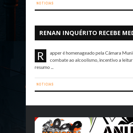
NOTICIAS
RENAN INQUÉRITO RECEBE ME
Rapper é homenageado pela Câmara Municipal de Nova Odessa-SP Informação, campanha de
combate ao alcoolismo, incentivo a leitu
resumo ...
NOTICIAS