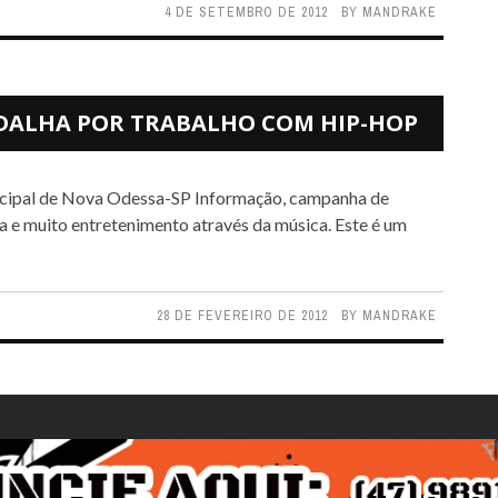
4 DE SETEMBRO DE 2012
BY
MANDRAKE
DALHA POR TRABALHO COM HIP-HOP
ra e muito entretenimento através da música. Este é um
28 DE FEVEREIRO DE 2012
BY
MANDRAKE