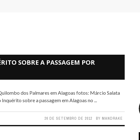
UÉRITO SOBRE A PASSAGEM POR
o Inquérito sobre a passagem em Alagoas no ...
26 DE SETEMBRO DE 2012
BY
MANDRAKE