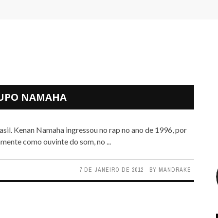
RUPO NAMAHA
amente como ouvinte do som, no ...
7 DE JANEIRO DE 2012
BY
MANDRAKE