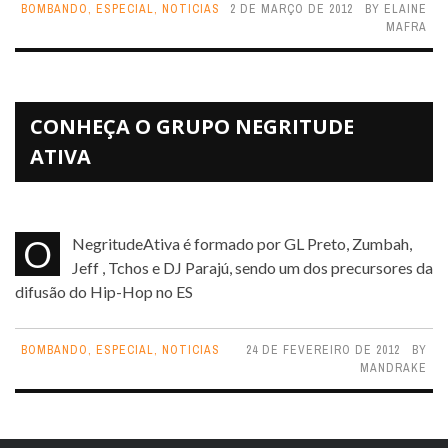
BOMBANDO
,
ESPECIAL
,
NOTICIAS
2 DE MARÇO DE 2012
BY
ELAINE
MAFRA
CONHEÇA O GRUPO NEGRITUDE
ATIVA
O NegritudeAtiva é formado por GL Preto, Zumbah,
Jeff , Tchos e DJ Parajú, sendo um dos precursores da
difusão do Hip-Hop no ES
BOMBANDO
,
ESPECIAL
,
NOTICIAS
24 DE FEVEREIRO DE 2012
BY
MANDRAKE