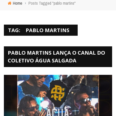
Home
›
Posts Tagged "pablo martins"
TAG:
PABLO MARTINS
PABLO MARTINS LANÇA O CANAL DO
COLETIVO ÁGUA SALGADA