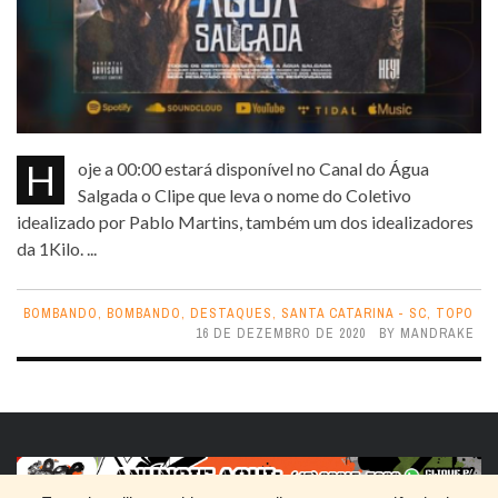
Hoje a 00:00 estará disponível no Canal do Água
Salgada o Clipe que leva o nome do Coletivo
idealizado por Pablo Martins, também um dos idealizadores
da 1Kilo. ...
BOMBANDO
,
BOMBANDO
,
DESTAQUES
,
SANTA CATARINA - SC
,
TOPO
16 DE DEZEMBRO DE 2020
BY
MANDRAKE