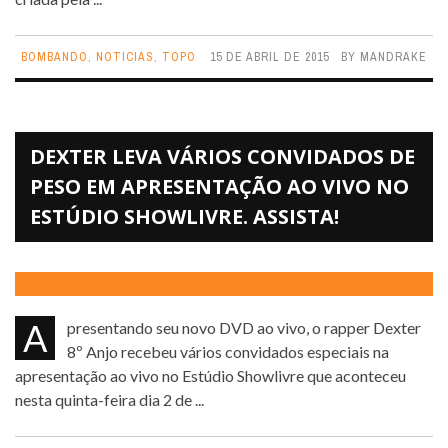
BOMBANDO
,
NOTICIAS
,
TOPO
15 DE ABRIL DE 2015
BY
MANDRAKE
DEXTER LEVA VÁRIOS CONVIDADOS DE
PESO EM APRESENTAÇÃO AO VIVO NO
ESTÚDIO SHOWLIVRE. ASSISTA!
Apresentando seu novo DVD ao vivo, o rapper Dexter
8º Anjo recebeu vários convidados especiais na
apresentação ao vivo no Estúdio Showlivre que aconteceu
nesta quinta-feira dia 2 de ...