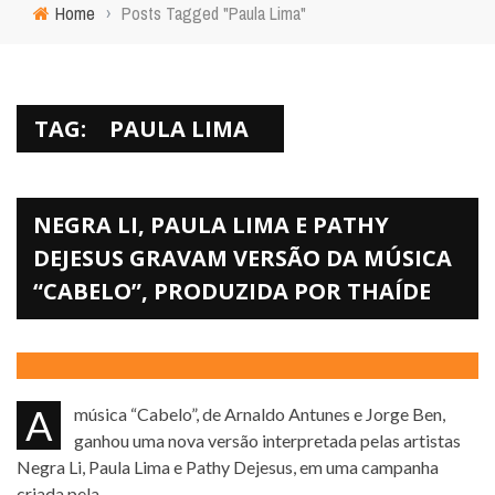
Home
›
Posts Tagged "Paula Lima"
TAG:
PAULA LIMA
NEGRA LI, PAULA LIMA E PATHY
DEJESUS GRAVAM VERSÃO DA MÚSICA
“CABELO”, PRODUZIDA POR THAÍDE
A música “Cabelo”, de Arnaldo Antunes e Jorge Ben,
ganhou uma nova versão interpretada pelas artistas
Negra Li, Paula Lima e Pathy Dejesus, em uma campanha
criada pela ...