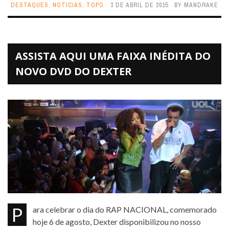
DESTAQUES
,
NOTICIAS
,
TOPO
3 DE ABRIL DE 2015
BY
MANDRAKE
ASSISTA AQUI UMA FAIXA INÉDITA DO
NOVO DVD DO DEXTER
Para celebrar o dia do RAP NACIONAL, comemorado
hoje 6 de agosto, Dexter disponibilizou no nosso