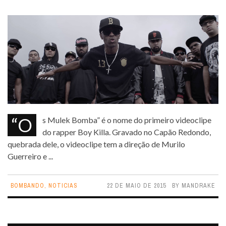
“Os Mulek Bomba” é o nome do primeiro videoclipe
do rapper Boy Killa. Gravado no Capão Redondo,
quebrada dele, o videoclipe tem a direção de Murilo
Guerreiro e ...
BOMBANDO
,
NOTICIAS
22 DE MAIO DE 2015
BY
MANDRAKE