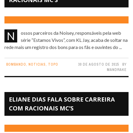
Nossos parceiros da Noisey, responsáveis pela web
série “Estamos Vivos”, com KL Jay, acaba de soltar na
rede mais um registro dos bons para os fãs e ouvintes do ...
BOMBANDO
,
NOTICIAS
,
TOPO
30 DE AGOSTO DE 2015
BY
MANDRAKE
ELIANE DIAS FALA SOBRE CARREIRA
COM RACIONAIS MC’S