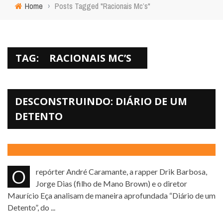
Home
›
Posts Tagged "Racionais Mc’s"
TAG:
RACIONAIS MC’S
DESCONSTRUINDO: DIÁRIO DE UM
DETENTO
O repórter André Caramante, a rapper Drik Barbosa,
Jorge Dias (filho de Mano Brown) e o diretor
Maurício Eça analisam de maneira aprofundada “Diário de um
Detento”, do ...