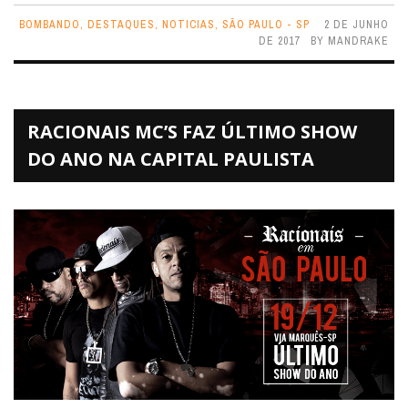
BOMBANDO
,
DESTAQUES
,
NOTICIAS
,
SÃO PAULO - SP
2 DE JUNHO
DE 2017
BY
MANDRAKE
RACIONAIS MC’S FAZ ÚLTIMO SHOW
DO ANO NA CAPITAL PAULISTA