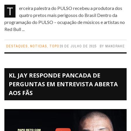
Terceira palestra do PULSO recebeu a produtora dos
quatro pretos mais perigosos do Brasil Dentro da
programação do PULSO – ocupação de músicos e artistas no
Red Bull ...
DESTAQUES
,
NOTICIAS
,
TOPO
20 DE JULHO DE 2015
BY
MANDRAKE
KL JAY RESPONDE PANCADA DE
PERGUNTAS EM ENTREVISTA ABERTA
AOS FÃS