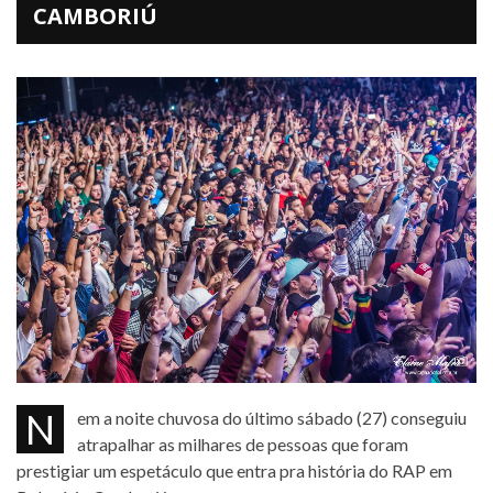
CAMBORIÚ
Nem a noite chuvosa do último sábado (27) conseguiu
atrapalhar as milhares de pessoas que foram
prestigiar um espetáculo que entra pra história do RAP em