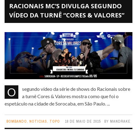
RACIONAIS MC’S DIVULGA SEGUNDO
VÍDEO DA TURNÊ “CORES & VALORES”
O segundo vídeo da série de shows do Racionais sobre
a turnê Cores & Valores mostra como que foi o
espetáculo na cidade de Sorocaba, em São Paulo. ...
BOMBANDO
,
NOTICIAS
,
TOPO
18 DE MAIO DE 2015
BY
MANDRAKE