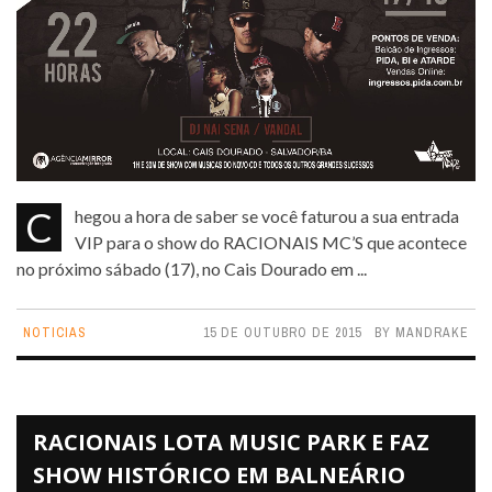
Chegou a hora de saber se você faturou a sua entrada
VIP para o show do RACIONAIS MC’S que acontece
no próximo sábado (17), no Cais Dourado em ...
NOTICIAS
15 DE OUTUBRO DE 2015
BY
MANDRAKE
RACIONAIS LOTA MUSIC PARK E FAZ
SHOW HISTÓRICO EM BALNEÁRIO