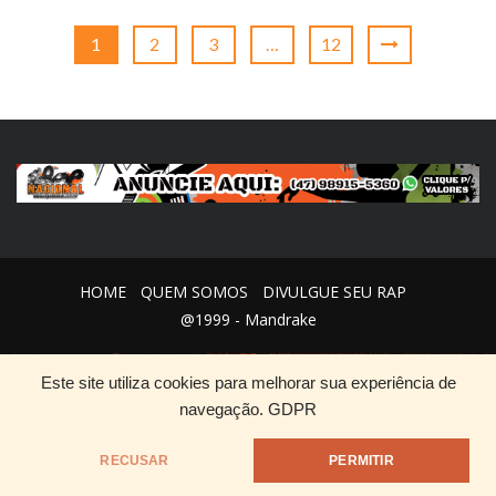
1
2
3
…
12
HOME
QUEM SOMOS
DIVULGUE SEU RAP
@1999 - Mandrake
Este site utiliza cookies para melhorar sua experiência de
navegação.
GDPR
RECUSAR
PERMITIR