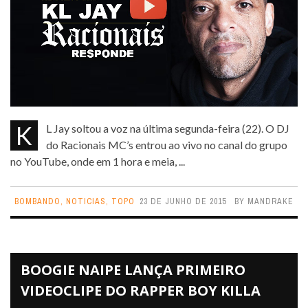
KL Jay soltou a voz na última segunda-feira (22). O DJ
do Racionais MC’s entrou ao vivo no canal do grupo
no YouTube, onde em 1 hora e meia, ...
BOMBANDO
,
NOTICIAS
,
TOPO
23 DE JUNHO DE 2015
BY
MANDRAKE
BOOGIE NAIPE LANÇA PRIMEIRO
VIDEOCLIPE DO RAPPER BOY KILLA