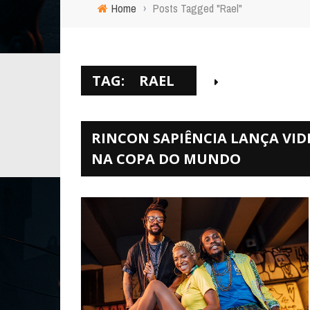
Home
›
Posts Tagged "Rael"
TAG:
RAEL
RINCON SAPIÊNCIA LANÇA VID
NA COPA DO MUNDO