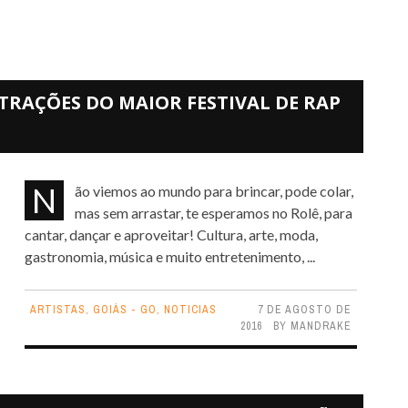
 ATRAÇÕES DO MAIOR FESTIVAL DE RAP
Não viemos ao mundo para brincar, pode colar,
mas sem arrastar, te esperamos no Rolê, para
cantar, dançar e aproveitar! Cultura, arte, moda,
gastronomia, música e muito entretenimento, ...
ARTISTAS
,
GOIÁS - GO
,
NOTICIAS
7 DE AGOSTO DE
2016
BY
MANDRAKE