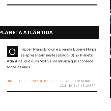
PLANETA ATLÂNTIDA
O rapper Mano Brown e a banda Boogie Naipe
se apresentam neste sábado (3) no Planeta
Atlântida, que é um festival de música que acontece
todos os anos ...
NOTICIAS
,
RIO GRANDE DO SUL - RS
2 DE FEVEREIRO DE
2018
BY
ELAINE MAFRA