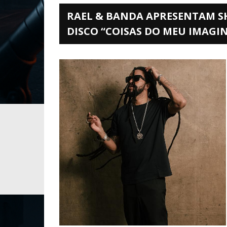
RAEL & BANDA APRESENTAM S
DISCO “COISAS DO MEU IMAGI