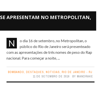
L SE APRESENTAM NO METROPOLITAN,
No dia 16 de setembro, no Metropolitan, o
público do Rio de Janeiro será presenteado
com as apresentações de três nomes de peso do Rap
nacional. Para começar a noite, ...
BOMBANDO
,
DESTAQUES
,
NOTICIAS
,
RIO DE JANEIRO - RJ
11 DE SETEMBRO DE 2016
BY
MANDRAKE