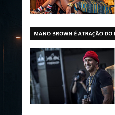
MANO BROWN É ATRAÇÃO DO 