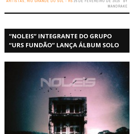
ARTISTAS
,
RIO GRANDE DO SUL - RS
25 DE FEVEREIRO DE 2015
BY
MANDRAKE
“NOLEIS” INTEGRANTE DO GRUPO
“URS FUNDÃO” LANÇA ÁLBUM SOLO