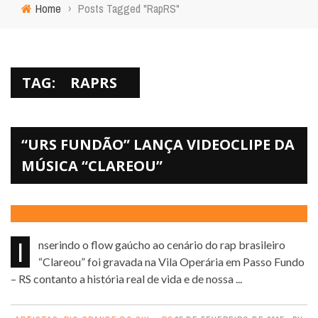
Home
›
Posts Tagged "RapRS"
TAG:
RAPRS
“URS FUNDÃO” LANÇA VIDEOCLIPE DA
MÚSICA “CLAREOU”
Inserindo o flow gaúcho ao cenário do rap brasileiro
“Clareou” foi gravada na Vila Operária em Passo Fundo
– RS contanto a história real de vida e de nossa ...