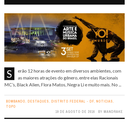
Serão 12 horas de evento em diversos ambientes, com
as maiores atrações do gênero, entre elas Racionais
MC’s, Black Alien, Flora Matos, Negra Li e muito mais. No ...
BOMBANDO
,
DESTAQUES
,
DISTRITO FEDERAL - DF
,
NOTICIAS
,
TOPO
19 DE AGOSTO DE 2016
BY
MANDRAKE