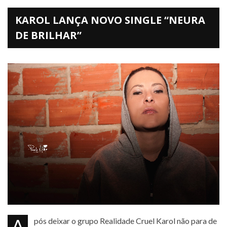
KAROL LANÇA NOVO SINGLE “NEURA
DE BRILHAR”
Após deixar o grupo Realidade Cruel Karol não para de