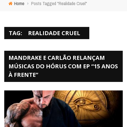
Home
›
Posts Tagged "Realidade Cruel"
TAG:
REALIDADE CRUEL
MANDRAKE E CARLÃO RELANÇAM
MÚSICAS DO HÓRUS COM EP “15 ANOS
À FRENTE”