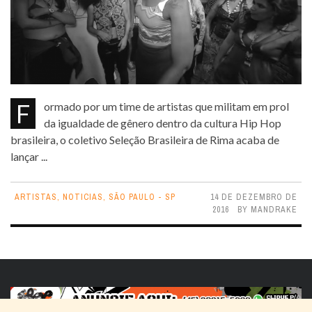
Formado por um time de artistas que militam em prol
da igualdade de gênero dentro da cultura Hip Hop
brasileira, o coletivo Seleção Brasileira de Rima acaba de
lançar ...
ARTISTAS
,
NOTICIAS
,
SÃO PAULO - SP
14 DE DEZEMBRO DE
2016
BY
MANDRAKE