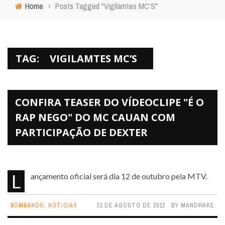
Home
›
Posts Tagged "Vigilamtes MC’S"
TAG:
VIGILAMTES MC’S
CONFIRA TEASER DO VÍDEOCLIPE "É O
RAP NEGO" DO MC CAUAN COM
PARTICIPAÇÃO DE DEXTER
Lançamento oficial será dia 12 de outubro pela MTV.
BOMBANDO
,
NOTICIAS
31 DE AGOSTO DE 2012
BY
MANDRAKE