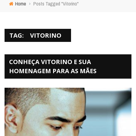
Home
›
Posts Tagged "Vitorino"
TAG:
VITORINO
CONHEÇA VITORINO E SUA
HOMENAGEM PARA AS MÃES