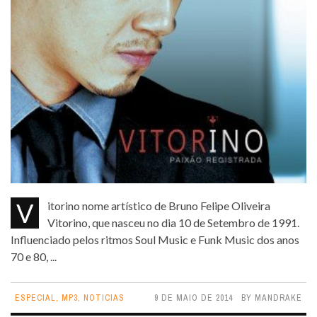
Vitorino nome artístico de Bruno Felipe Oliveira
Vitorino, que nasceu no dia 10 de Setembro de 1991.
Influenciado pelos ritmos Soul Music e Funk Music dos anos
70 e 80, ...
ESPECIAL
,
MP3
,
NOTICIAS
9 DE MAIO DE 2014
BY
MANDRAKE