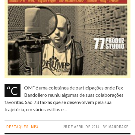
“COM” é uma coletânea de participações onde Fex
Bandollero reuniu algumas de suas colaborações
favoritas. São 23 faixas que se desenvolvem pela sua
trajetória, em vários estilos e ...
DESTAQUES
,
MP3
25 DE ABRIL DE 2014
BY
MANDRAKE