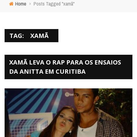
Home
›
Posts Tagged "xamã"
TAG:
XAMÃ
XAMÃ LEVA O RAP PARA OS ENSAIOS
DA ANITTA EM CURITIBA