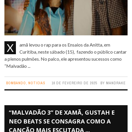
Xamã levou o rap para os Ensaios da Anitta, em
Curitiba, neste sábado (15), fazendo o público cantar
a plenos pulmões. No palco, ele apresentou sucessos como
“Malvadão ...
BOMBANDO
,
NOTICIAS
16 DE FEVEREIRO DE 2025
BY
MANDRAKE
“MALVADÃO 3” DE XAMÃ, GUSTAH E
NEO BEATS SE CONSAGRA COMO A
CANÇÃO MAIS ESCUTADA ...