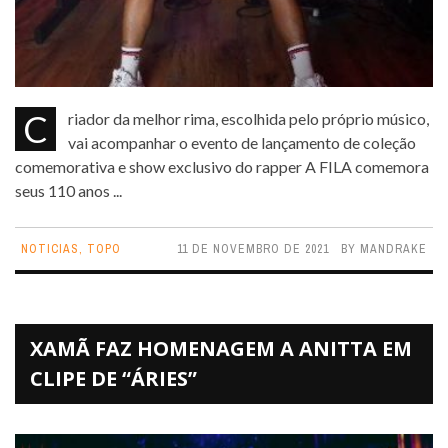
Criador da melhor rima, escolhida pelo próprio músico,
vai acompanhar o evento de lançamento de coleção
comemorativa e show exclusivo do rapper A FILA comemora
seus 110 anos ...
NOTICIAS
,
TOPO
11 DE NOVEMBRO DE 2021
BY
MANDRAKE
XAMÃ FAZ HOMENAGEM A ANITTA EM
CLIPE DE “ÁRIES”