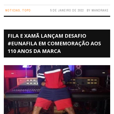
NOTICIAS
,
TOPO
5 DE JANEIRO DE 2022
BY
MANDRAKE
FILA E XAMÃ LANÇAM DESAFIO
#EUNAFILA EM COMEMORAÇÃO AOS
110 ANOS DA MARCA