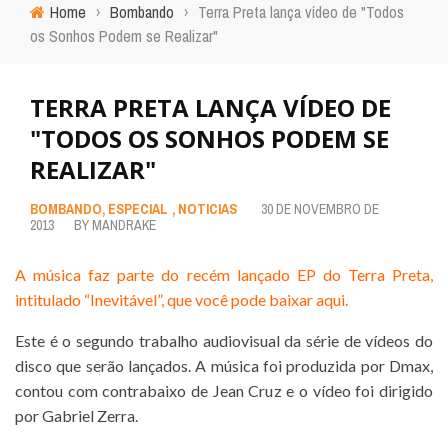
Home
›
Bombando
›
Terra Preta lança vídeo de "Todos
os Sonhos Podem se Realizar"
TERRA PRETA LANÇA VÍDEO DE
"TODOS OS SONHOS PODEM SE
REALIZAR"
BOMBANDO
,
ESPECIAL
,
NOTICIAS
30 DE NOVEMBRO DE
2013
BY
MANDRAKE
A música faz parte do recém lançado EP do Terra Preta,
intitulado “Inevitável”, que você pode
baixar aqui
.
Este é o segundo trabalho audiovisual da série de vídeos do
disco que serão lançados. A música foi produzida por Dmax,
contou com contrabaixo de Jean Cruz e o vídeo foi dirigido
por Gabriel Zerra.