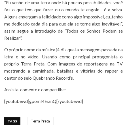
“Eu venho de uma terra onde há poucas possibilidades, você
faz o que tem que fazer ou o mundo te engole… é a selva.
Alguns enxergam a felicidade como algo impossível, eu..tenho
me dedicado cada dia para que ela se torne algo inevitável.”,
assim segue a introdução de “Todos os Sonhos Podem se
Realizar”.
O próprio nome da música já diz qual a mensagem passada na
letra e no vídeo. Usando como principal protagonista o
próprio Terra Preta. Com imagens de reportagens na TV
mostrando a caminhada, batalhas e vitórias do rapper e
cantor do selo Quebrando Record’s.
Assista, comente e compartilhe:
[youtubewd]gpomI4EianQ[/youtubewd]
Terra Preta
TAGS