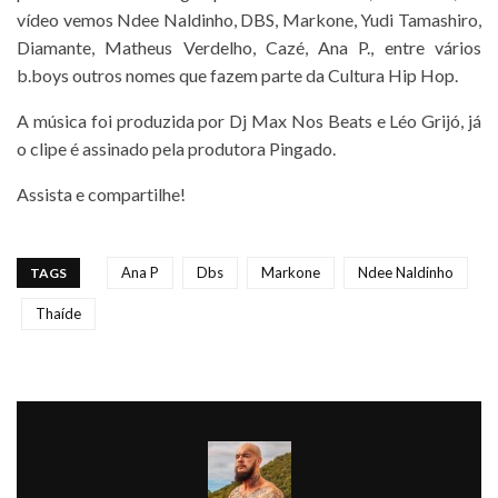
vídeo vemos Ndee Naldinho, DBS, Markone, Yudi Tamashiro,
Diamante, Matheus Verdelho, Cazé, Ana P., entre vários
b.boys outros nomes que fazem parte da Cultura Hip Hop.
A música foi produzida por Dj Max Nos Beats e Léo Grijó, já
o clipe é assinado pela produtora Pingado.
Assista e compartilhe!
Ana P
Dbs
Markone
Ndee Naldinho
TAGS
Thaíde