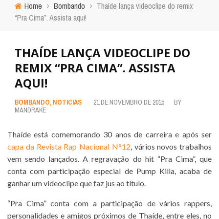
Home
›
Bombando
›
Thaíde lança videoclipe do remix
“Pra Cima”. Assista aqui!
THAÍDE LANÇA VIDEOCLIPE DO
REMIX “PRA CIMA”. ASSISTA
AQUI!
BOMBANDO
,
NOTICIAS
21 DE NOVEMBRO DE 2015
BY
MANDRAKE
Thaíde está comemorando 30 anos de carreira e após ser
capa da Revista Rap Nacional N°12
, vários novos trabalhos
vem sendo lançados. A regravação do hit “Pra Cima”, que
conta com participação especial de Pump Killa, acaba de
ganhar um videoclipe que faz jus ao título.
“Pra Cima” conta com a participação de vários rappers,
personalidades e amigos próximos de Thaíde, entre eles, no