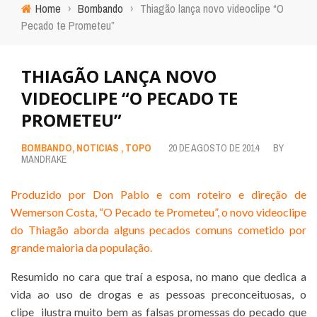
Home
›
Bombando
›
Thiagão lança novo videoclipe “O
Pecado te Prometeu”
THIAGÃO LANÇA NOVO
VIDEOCLIPE “O PECADO TE
PROMETEU”
BOMBANDO
,
NOTICIAS
,
TOPO
20 DE AGOSTO DE 2014
BY
MANDRAKE
Produzido por Don Pablo e com roteiro e direção de
Wemerson Costa, “O Pecado te Prometeu”, o novo videoclipe
do Thiagão aborda alguns pecados comuns cometido por
grande maioria da população.
Resumido no cara que traí a esposa, no mano que dedica a
vida ao uso de drogas e as pessoas preconceituosas, o
clipe ilustra muito bem as falsas promessas do pecado que