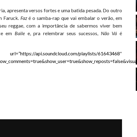
a, apresenta versos fortes e uma batida pesada. Do outro
om Faruck.
Faz
é o samba-
rap que vai embalar o verão, em
seu reggae, com a im
portância de sabermos viver bem
ece em
Baile
e, pra relembrar seus sucessos,
Não Vá
é
.soundcloud.com/playlists/61643468″
show_comments=true&show_user=true&show_reposts=false&visual