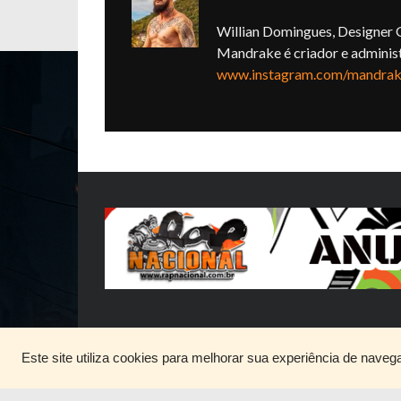
Willian Domingues, Designer G
Mandrake é criador e adminis
www.instagram.com/mandrake
Este site utiliza cookies para melhorar sua experiência de naveg
HOME
QUEM SOMOS
DIVULGUE SEU RAP