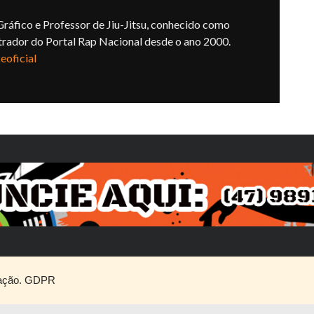
ráfico e Professor de Jiu-Jitsu, conhecido como
trador do Portal Rap Nacional desde o ano 2000.
oficial
ação.
GDPR