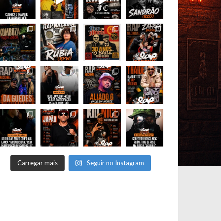
=true”
Carregar mais
Seguir no Instagram