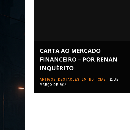
CARTA AO MERCADO
FINANCEIRO – POR RENAN
INQUÉRITO
ARTIGOS
,
DESTAQUES
,
LM
,
NOTICIAS
11 DE
MARÇO DE 2014