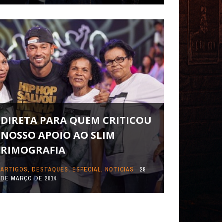
DIRETA PARA QUEM CRITICOU
NOSSO APOIO AO SLIM
RIMOGRAFIA
ARTIGOS
,
DESTAQUES
,
ESPECIAL
,
NOTICIAS
28
DE MARÇO DE 2014