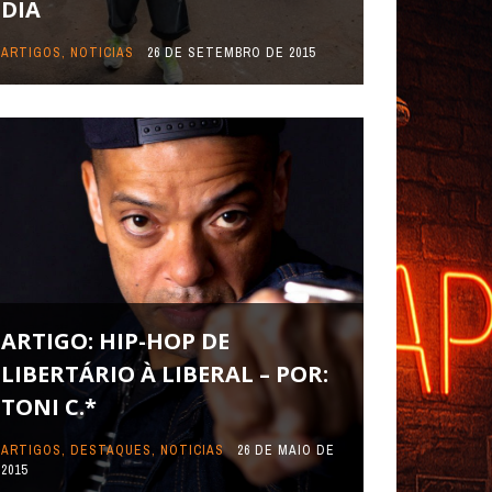
DIA
ARTIGOS
,
NOTICIAS
26 DE SETEMBRO DE 2015
ARTIGO: HIP-HOP DE
LIBERTÁRIO À LIBERAL – POR:
TONI C.*
ARTIGOS
,
DESTAQUES
,
NOTICIAS
26 DE MAIO DE
2015