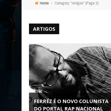
Home
›
Category: "Artigos"
(Page 2)
ARTIGOS
FERRÉZ É O NOVO COLUNISTA
DO PORTAL RAP NACIONAL