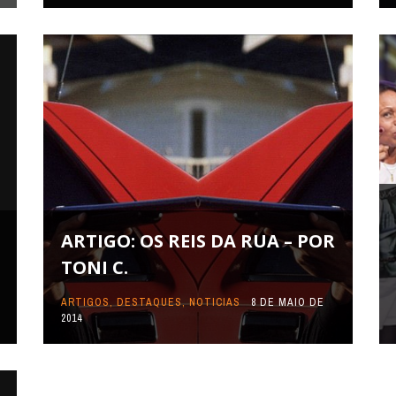
ARTIGO: OS REIS DA RUA – POR
TONI C.
ARTIGOS
,
DESTAQUES
,
NOTICIAS
8 DE MAIO DE
2014