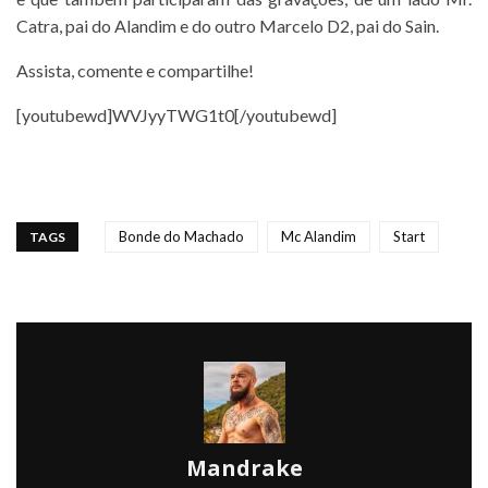
Catra, pai do Alandim e do outro Marcelo D2, pai do Sain.
Assista, comente e compartilhe!
[youtubewd]WVJyyTWG1t0[/youtubewd]
Bonde do Machado
Mc Alandim
Start
TAGS
Mandrake