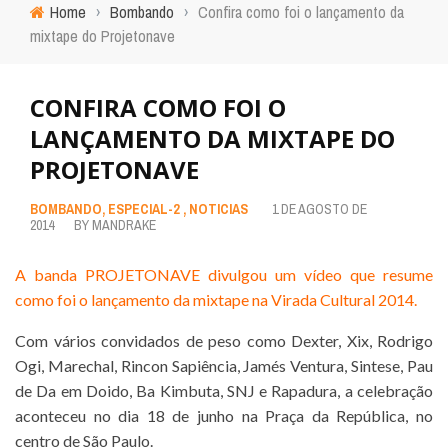
Home
›
Bombando
›
Confira como foi o lançamento da
mixtape do Projetonave
CONFIRA COMO FOI O
LANÇAMENTO DA MIXTAPE DO
PROJETONAVE
BOMBANDO
,
ESPECIAL-2
,
NOTICIAS
1 DE AGOSTO DE
2014
BY
MANDRAKE
A banda PROJETONAVE divulgou um vídeo que resume
como foi o lançamento da mixtape na Virada Cultural 2014.
Com vários convidados de peso como Dexter, Xix, Rodrigo
Ogi, Marechal, Rincon Sapiência, Jamés Ventura, Sintese, Pau
de Da em Doido, Ba Kimbuta, SNJ e Rapadura, a celebração
aconteceu no dia 18 de junho na Praça da República, no
centro de São Paulo.