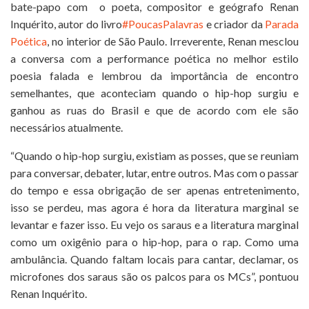
bate-papo com o poeta, compositor e geógrafo Renan
Inquérito, autor do livro
#PoucasPalavras
e criador da
Parada
Poética
, no interior de São Paulo. Irreverente, Renan mesclou
a conversa com a performance poética no melhor estilo
poesia falada e lembrou da importância de encontro
semelhantes, que aconteciam quando o hip-hop surgiu e
ganhou as ruas do Brasil e que de acordo com ele são
necessários atualmente.
“Quando o hip-hop surgiu, existiam as posses, que se reuniam
para conversar, debater, lutar, entre outros. Mas com o passar
do tempo e essa obrigação de ser apenas entretenimento,
isso se perdeu, mas agora é hora da literatura marginal se
levantar e fazer isso. Eu vejo os saraus e a literatura marginal
como um oxigênio para o hip-hop, para o rap. Como uma
ambulância. Quando faltam locais para cantar, declamar, os
microfones dos saraus são os palcos para os MCs”, pontuou
Renan Inquérito.