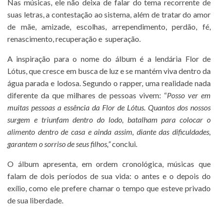
Nas músicas, ele não deixa de falar do tema recorrente de
suas letras, a contestação ao sistema, além de tratar do amor
de mãe, amizade, escolhas, arrependimento, perdão, fé,
renascimento, recuperação e superação.
A inspiração para o nome do álbum é a lendária
Flor de
Lótus, que cresce em busca de luz e se mantém viva dentro da
água parada e lodosa. Segundo o rapper, uma realidade nada
diferente da que milhares de pessoas vivem: “
Posso ver em
muitas pessoas a essência da Flor de Lótus. Quantos dos nossos
surgem e triunfam dentro do lodo, batalham para colocar o
alimento dentro de casa e ainda assim, diante das dificuldades,
garantem o sorriso de seus filhos,”
conclui.
O álbum apresenta, em ordem cronológica, músicas que
falam de dois períodos de sua vida: o antes e o depois do
exílio, como ele prefere chamar o tempo que esteve privado
de sua liberdade.