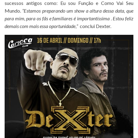
sucessos antigos como: Eu sou Função e Como Vai Seu
Mundo.
“Estamos preparando um show a altura dessa data, que
para mim, para os fãs e familiares é importantíssima . Estou feliz
demais com mais essa oportunidade
,
”
conclui Dexter.