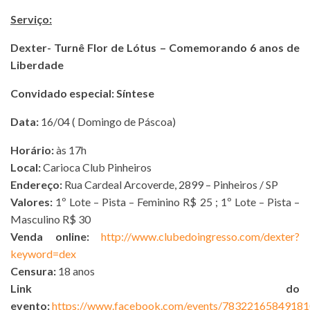
Serviço:
Dexter- Turnê Flor de Lótus – Comemorando 6 anos de
Liberdade
Convidado especial: Síntese
Data:
16/04 ( Domingo de Páscoa)
Horário:
às 17h
Local:
Carioca Club Pinheiros
Endereço:
Rua Cardeal Arcoverde, 2899 – Pinheiros / SP
Valores:
1º Lote – Pista – Feminino R$ 25 ; 1º Lote – Pista –
Masculino R$ 30
Venda online:
http://www.clubedoingresso.com/dexter?
keyword=dex
Censura:
18 anos
Link do
evento:
https://www.facebook.com/events/78322165849181