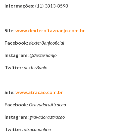
Informações:
(11) 3813-8598
Site:
www.dexteroitavoanjo.com.br
Facebook:
dexter8anjooficial
Instagram:
@dexter8anjo
Twitter:
dexter8anjo
Site:
www.atracao.com.br
Facebook:
GravadoraAtracao
Instagram:
gravadoraatracao
Twitter:
atracaoonline