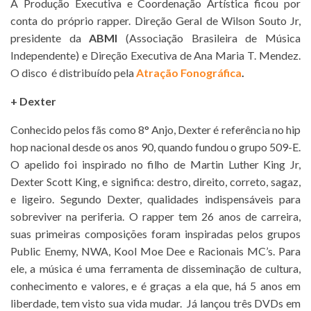
A Produção Executiva e Coordenação Artística ficou por
conta do próprio rapper. Direção Geral de Wilson Souto Jr,
presidente da
ABMI
(Associação Brasileira de Música
Independente) e Direção Executiva de Ana Maria T. Mendez.
O disco é distribuído pela
Atração Fonográfica
.
+ Dexter
Conhecido pelos fãs como 8° Anjo, Dexter é referência no hip
hop nacional desde os anos 90, quando fundou o grupo 509-E.
O apelido foi inspirado no filho de Martin Luther King Jr,
Dexter Scott King, e significa: destro, direito, correto, sagaz,
e ligeiro. Segundo Dexter, qualidades indispensáveis para
sobreviver na periferia. O rapper tem 26 anos de carreira,
suas primeiras composições foram inspiradas pelos grupos
Public Enemy, NWA, Kool Moe Dee e Racionais MC’s. Para
ele, a música é uma ferramenta de disseminação de cultura,
conhecimento e valores, e é graças a ela que, há 5 anos em
liberdade, tem visto sua vida mudar. Já lançou três DVDs em