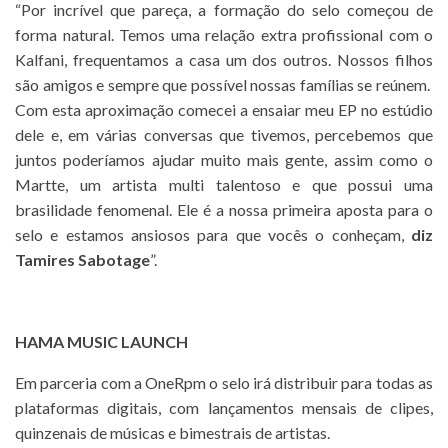
“Por incrível que pareça, a formação do selo começou de
forma natural. Temos uma relação extra profissional com o
Kalfani, frequentamos a casa um dos outros. Nossos filhos
são amigos e sempre que possível nossas famílias se reúnem.
Com esta aproximação comecei a ensaiar meu EP no estúdio
dele e, em várias conversas que tivemos, percebemos que
juntos poderíamos ajudar muito mais gente, assim como o
Martte, um artista multi talentoso e que possui uma
brasilidade fenomenal. Ele é a nossa primeira aposta para o
selo e estamos ansiosos para que vocês o conheçam,
diz
Tamires
Sabotage
”.
HAMA MUSIC LAUNCH
Em parceria com a OneRpm o selo irá distribuir para todas as
plataformas digitais, com lançamentos mensais de clipes,
quinzenais de músicas e bimestrais de artistas.