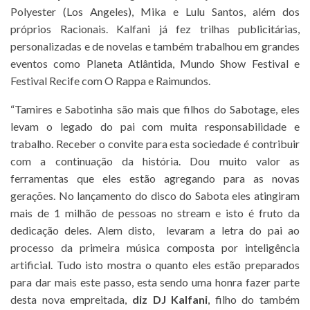
Polyester (Los Angeles), Mika e Lulu Santos, além dos
próprios Racionais. Kalfani já fez trilhas publicitárias,
personalizadas e de novelas e também trabalhou em grandes
eventos como Planeta Atlântida, Mundo Show Festival e
Festival Recife com O Rappa e Raimundos.
“Tamires e Sabotinha são mais que filhos do Sabotage, eles
levam o legado do pai com muita responsabilidade e
trabalho. Receber o convite para esta sociedade é contribuir
com a continuação da história. Dou muito valor as
ferramentas que eles estão agregando para as novas
gerações. No lançamento do disco do Sabota eles atingiram
mais de 1 milhão de pessoas no stream e isto é fruto da
dedicação deles. Alem disto, levaram a letra do pai ao
processo da primeira música composta por inteligência
artificial. Tudo isto mostra o quanto eles estão preparados
para dar mais este passo, esta sendo uma honra fazer parte
desta nova empreitada,
diz DJ Kalfani
, filho do também