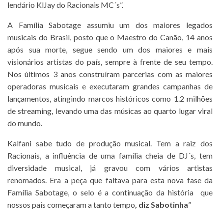
lendário KlJay do Racionais MC´s”.
A Família Sabotage assumiu um dos maiores legados
musicais do Brasil, posto que o Maestro do Canão, 14 anos
após sua morte, segue sendo um dos maiores e mais
visionários artistas do país, sempre à frente de seu tempo.
Nos últimos 3 anos construíram parcerias com as maiores
operadoras musicais e executaram grandes campanhas de
lançamentos, atingindo marcos históricos como 1.2 milhões
de streaming, levando uma das músicas ao quarto lugar viral
do mundo.
Kalfani sabe tudo de produção musical. Tem a raiz dos
Racionais, a influência de uma família cheia de DJ´s, tem
diversidade musical, já gravou com vários artistas
renomados. Era a peça que faltava para esta nova fase da
Família Sabotage, o selo é a continuação da história que
nossos pais começaram a tanto tempo
, diz Sabotinha
”