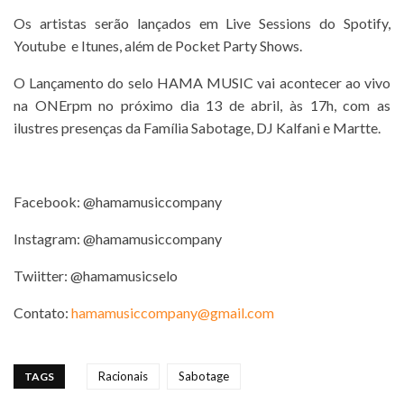
Os artistas serão lançados em Live Sessions do Spotify,
Youtube e Itunes, além de Pocket Party Shows.
O Lançamento do selo HAMA MUSIC vai acontecer ao vivo
na ONErpm no próximo dia 13 de abril, às 17h, com as
ilustres presenças da Família Sabotage, DJ Kalfani e Martte.
Facebook: @hamamusiccompany
Instagram: @hamamusiccompany
Twiitter: @hamamusicselo
Contato:
hamamusiccompany@gmail.com
Racionais
Sabotage
TAGS