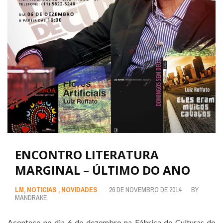
ENCONTRO LITERATURA
MARGINAL – ÚLTIMO DO ANO
LM
,
NOTICIAS
,
NOVIDADES
26 DE NOVEMBRO DE 2014
BY
MANDRAKE
Acontece no dia 6 de dezembro na Fábrica de Culturas do