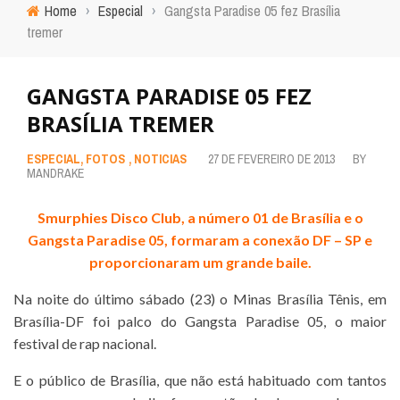
Home
›
Especial
›
Gangsta Paradise 05 fez Brasília
tremer
GANGSTA PARADISE 05 FEZ
BRASÍLIA TREMER
ESPECIAL
,
FOTOS
,
NOTICIAS
27 DE FEVEREIRO DE 2013
BY
MANDRAKE
Smurphies Disco Club, a número 01 de Brasília e o
Gangsta Paradise 05, formaram a conexão DF – SP e
proporcionaram um grande baile.
Na noite do último sábado (23) o Minas Brasília Tênis, em
Brasília-DF foi palco do Gangsta Paradise 05, o maior
festival de rap nacional.
E o público de Brasília, que não está habituado com tantos