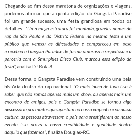
Chegando ao fim dessa maratona de orgnizações e viagens,
podemos afirmar que a quinta edição, do Gangsta Paradise
foi um grande sucesso, uma festa grandiosa em todos os
detalhes.
“Uma mega estrutura foi montada, grandes nomes do
rap de São Paulo e do Distrito Federal na mesma festa e um
público que venceu as dificuldades e compareceu em peso
e recebeu o Gangsta Paradise de forma amorosa e respeitosa e a
parceria com a Smurphies Disco Club, marcou essa edição da
festa”,
analisa DJ Bola 8
Dessa forma, o Gangsta Paradise vem construindo uma bela
história dentro do rap nacional.
“O mais louco de tudo isso é
saber que não somos apenas mais um show, ou apenas mais um
encontro de amigos, pois o Gangsta Paradise se tornou algo
nescessário pra muitos que apostam no nosso empenho e na nossa
cultura, as pessoas atravessam o país para prestigiarem ao nosso
evento isso prova a nossa credibilidade e qualidade dentro
daquilo que fazemos”
, finaliza Douglas-RC.