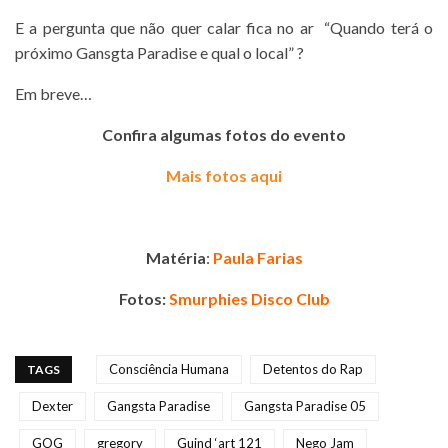
E a pergunta que não quer calar fica no ar “Quando terá o
próximo Gansgta Paradise e qual o local” ?
Em breve…
Confira algumas fotos do evento
Mais fotos aqui
Matéria
:
Paula Farias
Fotos:
Smurphies Disco Club
Consciência Humana
Detentos do Rap
TAGS
Dexter
Gangsta Paradise
Gangsta Paradise 05
GOG
gregory
Guind ‘art 121
Nego Jam