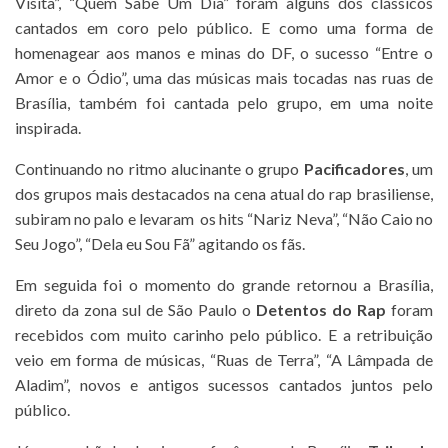
Visita”, “Quem Sabe Um Dia” foram alguns dos clássicos
cantados em coro pelo público. E como uma forma de
homenagear aos manos e minas do DF, o sucesso “Entre o
Amor e o Ódio”, uma das músicas mais tocadas nas ruas de
Brasília, também foi cantada pelo grupo, em uma noite
inspirada.
Continuando no ritmo alucinante o grupo
Pacificadores
, um
dos grupos mais destacados na cena atual do rap brasiliense,
subiram no palo e levaram os hits “Nariz Neva”, “Não Caio no
Seu Jogo”, “Dela eu Sou Fã” agitando os fãs.
Em seguida foi o momento do grande retornou a Brasília,
direto da zona sul de São Paulo o
Detentos do Rap
foram
recebidos com muito carinho pelo público. E a retribuição
veio em forma de músicas, “Ruas de Terra”, “A Lâmpada de
Aladim”, novos e antigos sucessos cantados juntos pelo
público.