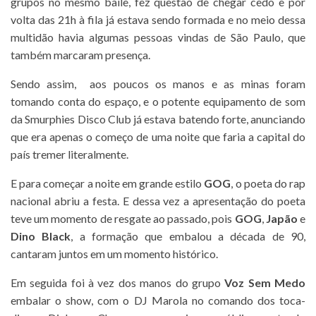
grupos no mesmo baile, fez questão de chegar cedo e por
volta das 21h à fila já estava sendo formada e no meio dessa
multidão havia algumas pessoas vindas de São Paulo, que
também marcaram presença.
Sendo assim, aos poucos os manos e as minas foram
tomando conta do espaço, e o potente equipamento de som
da Smurphies Disco Club já estava batendo forte, anunciando
que era apenas o começo de uma noite que faria a capital do
país tremer literalmente.
E para começar a noite em grande estilo
GOG
, o poeta do rap
nacional abriu a festa. E dessa vez a apresentação do poeta
teve um momento de resgate ao passado, pois
GOG
,
Japão
e
Dino Black
, a formação que embalou a década de 90,
cantaram juntos em um momento histórico.
Em seguida foi à vez dos manos do grupo
Voz Sem Medo
embalar o show, com o DJ Marola no comando dos toca-