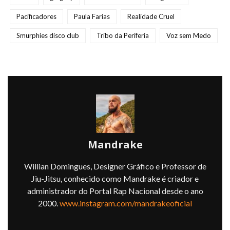
Pacificadores
Paula Farias
Realidade Cruel
Smurphies disco club
Tribo da Periferia
Voz sem Medo
Mandrake
Willian Domingues, Designer Gráfico e Professor de
Jiu-Jitsu, conhecido como Mandrake é criador e
administrador do Portal Rap Nacional desde o ano
2000.
www.instagram.com/mandrakeoficial