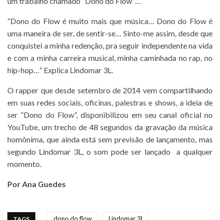
um trabalho chamado “Dono do Flow”…
“Dono do Flow é muito mais que música… Dono do Flow é
uma maneira de ser, de sentir-se… Sinto-me assim, desde que
conquistei a minha redenção, pra seguir independente na vida
e com a minha carreira musical, minha caminhada no rap, no
hip-hop…” Explica Lindomar 3L.
O rapper que desde setembro de 2014 vem compartilhando
em suas redes sociais, oficinas, palestras e shows, a ideia de
ser “Dono do Flow”, disponibilizou em seu canal oficial no
YouTube, um trecho de 48 segundos da gravação da música
homônima, que ainda está sem previsão de lançamento, mas
segundo Lindomar 3L, o som pode ser lançado a qualquer
momento.
Por Ana Guedes
dono do flow
Lindomar 3l
TAGS