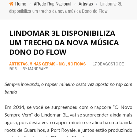
Home
›
#Rede Rap Nacional
›
Artistas
›
Lindomar 3L
disponibiliza um trecho da nova música Dono do Flow
LINDOMAR 3L DISPONIBILIZA
UM TRECHO DA NOVA MÚSICA
DONO DO FLOW
ARTISTAS
,
MINAS GERAIS - MG
,
NOTICIAS
17 DE AGOSTO DE
2015
BY
MANDRAKE
Sempre inovando, o rapper mineiro desta vez aposta no rap com
banda
Em 2014, se você se surpreendeu com o rapcore “O Novo
Sempre Vem” do Lindomar 3L, vai se surpreender ainda mais
agora, pois desta vez o rapper mineiro se aliou há uma banda
roots de Guarulhos, a Port Royale, e juntos estão produzindo