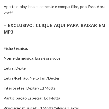
Aperte o play, baixe, comente e compartilhe, pois Essa é pra
você!
–
EXCLUSIVO: CLIQUE AQUI PARA BAIXAR EM
MP3
.
Ficha técnica:
Nome da música:
Essa é pra você
Letra:
Dexter
Letra/Refrão:
Nego Jam/Dexter
Intérpretes:
Dexter/Ed Motta
Participação Especial:
Ed Motta
Produção musical:
Ed Motta/Silvera/Dexter