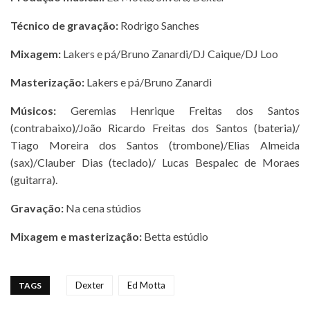
Técnico de gravação:
Rodrigo Sanches
Mixagem:
Lakers e pá/Bruno Zanardi/DJ Caique/DJ Loo
Masterização:
Lakers e pá/Bruno Zanardi
Músicos:
Geremias Henrique Freitas dos Santos
(contrabaixo)/João Ricardo Freitas dos Santos (bateria)/
Tiago Moreira dos Santos (trombone)/Elias Almeida
(sax)/Clauber Dias (teclado)/ Lucas Bespalec de Moraes
(guitarra).
Gravação:
Na cena stúdios
Mixagem e masterização:
Betta estúdio
Dexter
Ed Motta
TAGS