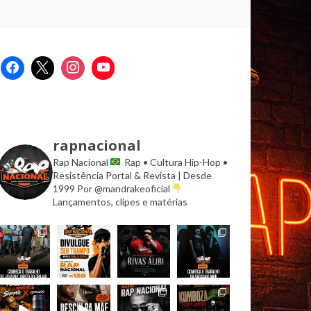
rapnacional
Rap Nacional
Rap • Cultura Hip-Hop •
Resistência
Portal & Revista | Desde
1999
Por @mandrakeoficial
Lançamentos, clipes e matérias
l=true”