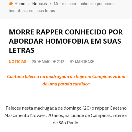
Home
›
Noticias
›
Morre rapper conhecido por abordar
homofobia em suas letras
MORRE RAPPER CONHECIDO POR
ABORDAR HOMOFOBIA EM SUAS
LETRAS
NOTICIAS
20 DE MAIO DE 2012
BY
MANDRAKE
Caetano faleceu na madrugada de hoje em Campinas vítima
de uma parada cardíaca
Faleceu nesta madrugada de domingo (20) o rapper Caetano
Nascimento Novaes, 20 anos, na cidade de Campinas, interior
de São Paulo.