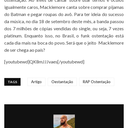
igualmente caros, Macklemore canta sobre comprar pijamas
do Batman e pegar roupas do avô. Para ter ideia do sucesso
da música, no dia 18 de setembro deste mês, a banda passou
dos 7 milhões de cópias vendidas do single, ou seja, 7 vezes
platinum. Enquanto isso, no Brasil, o funk ostentação está
cada dia mais na boca do povo. Será que o jeito Macklemore
de ser chega ao país?
[youtubewd]QK8mJJJvaes[/youtubewd]
Artigo
Oestantação
RAP Ostentação
TAGS