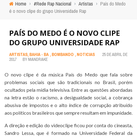
Home
›
#Rede Rap Nacional
›
Artistas
›
País do Medo
é o novo clipe do grupo Universidade Rap
PAÍS DO MEDO É O NOVO CLIPE
DO GRUPO UNIVERSIDADE RAP
ARTISTAS
,
BAHIA - BA
,
BOMBANDO
,
NOTICIAS
25 DE ABRIL DE
2017
BY
MANDRAKE
O novo clipe é da música País do Medo que fala sobre
problemas sociais que são tradicionais no Brasil, porém
ocultados pela mídia televisiva. Entre as questões abordadas
na letra estão o racismo, a desigualdade social, a cobrança
abusiva de impostos e o alto índice de corrupção atribuído
aos políticos brasileiros que sempre resultam em impunidade.
A direção e edição do videoclipe ficou por conta do cineasta,
Sandro Lessa, que é formado na Universidade Federal da