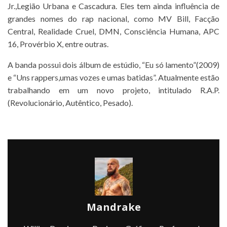
Jr.,Legião Urbana e Cascadura. Eles tem ainda influência de
grandes nomes do rap nacional, como MV Bill, Facção
Central, Realidade Cruel, DMN, Consciência Humana, APC
16, Provérbio X, entre outras.
A banda possui dois álbum de estúdio, “Eu só lamento”(2009)
e “Uns rappers,umas vozes e umas batidas”. Atualmente estão
trabalhando em um novo projeto, intitulado R.A.P.
(Revolucionário, Autêntico, Pesado).
Mandrake