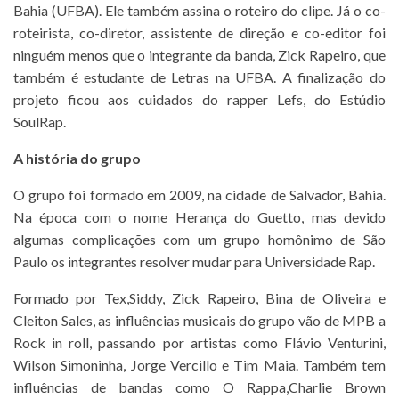
Bahia (UFBA). Ele também assina o roteiro do clipe. Já o co-
roteirista, co-diretor, assistente de direção e co-editor foi
ninguém menos que o integrante da banda, Zick Rapeiro, que
também é estudante de Letras na UFBA. A finalização do
projeto ficou aos cuidados do rapper Lefs, do Estúdio
SoulRap.
A história do grupo
O grupo foi formado em 2009, na cidade de Salvador, Bahia.
Na época com o nome Herança do Guetto, mas devido
algumas complicações com um grupo homônimo de São
Paulo os integrantes resolver mudar para Universidade Rap.
Formado por Tex,Siddy, Zick Rapeiro, Bina de Oliveira e
Cleiton Sales, as influências musicais do grupo vão de MPB a
Rock in roll, passando por artistas como Flávio Venturini,
Wilson Simoninha, Jorge Vercillo e Tim Maia. Também tem
influências de bandas como O Rappa,Charlie Brown