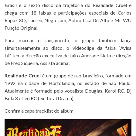
Brasil é o sexto disco da trajetória do Realidade Cruel e
chega com 18 faixas e participações especiais de Carlos
Rapaz XQ, Lauren, Nego Jam, Aphro Lica Dú Alto e Mc WU
Função Original.
Para marcar o lançamento, o grupo também lança
simultaneamente ao disco, o videoclipe da faixa “Avisa
Lá”, tem a direção executiva de Jairo Andrade Neto e direção
de Fred Siqueira. Assista acima!
Realidade Cruel
é um grupo de rap brasileiro, formado em
1992 na cidade de Hortolândia, no estado de São Paulo.
Atualmente é formado pelo vocalista Douglas, Karol RC, Dj
Bola 8 e Léo RC (ex-Total Drama).
Confira a capa tracklist do álbum: