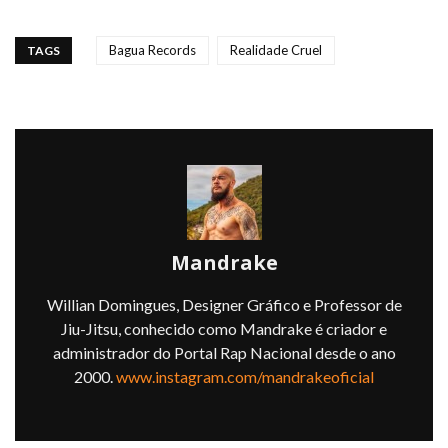
Bagua Records
Realidade Cruel
TAGS
Mandrake
Willian Domingues, Designer Gráfico e Professor de
Jiu-Jitsu, conhecido como Mandrake é criador e
administrador do Portal Rap Nacional desde o ano
2000.
www.instagram.com/mandrakeoficial