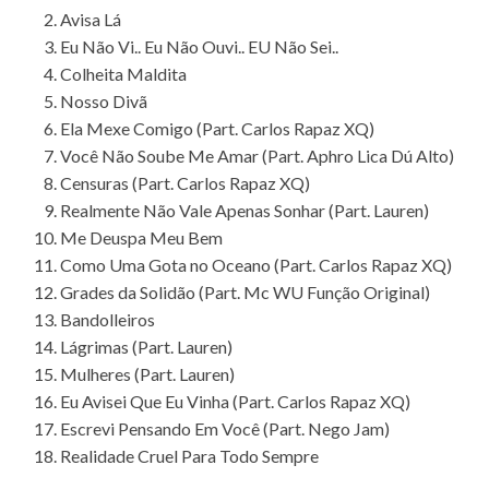
Avisa Lá
Eu Não Vi.. Eu Não Ouvi.. EU Não Sei..
Colheita Maldita
Nosso Divã
Ela Mexe Comigo (Part. Carlos Rapaz XQ)
Você Não Soube Me Amar (Part. Aphro Lica Dú Alto)
Censuras (Part. Carlos Rapaz XQ)
Realmente Não Vale Apenas Sonhar (Part. Lauren)
Me Deuspa Meu Bem
Como Uma Gota no Oceano (Part. Carlos Rapaz XQ)
Grades da Solidão (Part. Mc WU Função Original)
Bandolleiros
Lágrimas (Part. Lauren)
Mulheres (Part. Lauren)
Eu Avisei Que Eu Vinha (Part. Carlos Rapaz XQ)
Escrevi Pensando Em Você (Part. Nego Jam)
Realidade Cruel Para Todo Sempre