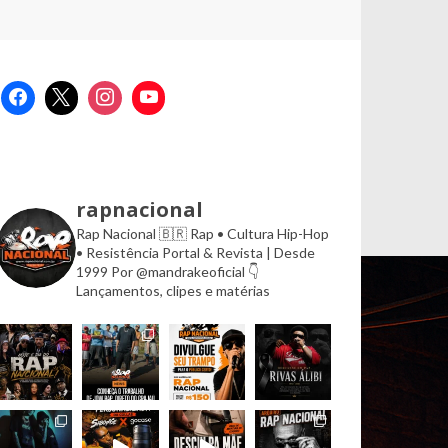
rapnacional
Rap Nacional 🇧🇷
Rap • Cultura Hip-Hop
• Resistência
Portal & Revista | Desde
1999
Por @mandrakeoficial
👇
Lançamentos, clipes e matérias