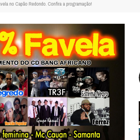
vela no Capão Redondo. Confira a programação!