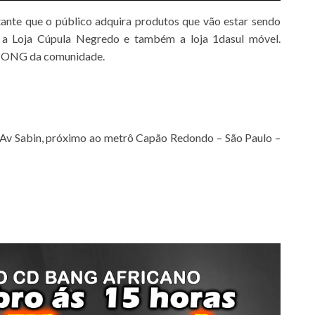
ante que o público adquira produtos que vão estar sendo
a a Loja Cúpula Negredo e também a loja 1dasul móvel.
a ONG da comunidade.
 Av Sabin, próximo ao metrô Capão Redondo – São Paulo –