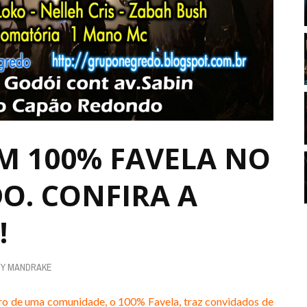
EM 100% FAVELA NO
O. CONFIRA A
!
BY
MANDRAKE
ro de uma comunidade, o 100% Favela, traz convidados de