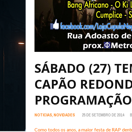
SÁBADO (27) T
CAPÃO REDOND
PROGRAMAÇÃO
NOTICIAS
,
NOVIDADES
25 DE SETEMBRO DE 2014
Como todos os anos, a maior festa de RAP dent