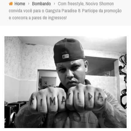
Home
›
Bombando
›
Com freestyle, Nocivo Shomon
convida você para o Gangsta Paradise 8. Participe da promoção
e concorra a pares de ingressos!