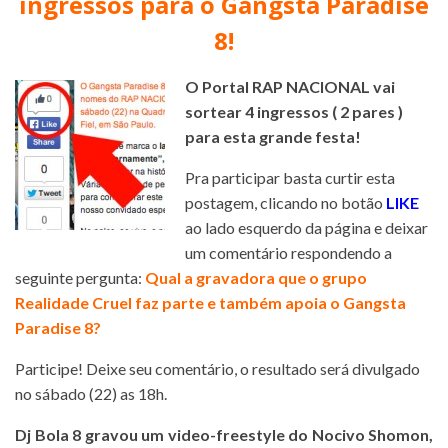
ingressos para o Gangsta Paradise
8!
O Portal RAP NACIONAL vai
sortear 4 ingressos ( 2 pares )
para esta grande festa!
Pra participar basta curtir esta
postagem, clicando no botão
LIKE
ao lado esquerdo da página e deixar
um comentário respondendo a
seguinte pergunta:
Qual a gravadora que o grupo
Realidade Cruel faz parte e também apoia o Gangsta
Paradise 8?
Participe! Deixe seu comentário, o resultado será divulgado
no sábado (22) as 18h.
Dj Bola 8 gravou um video-freestyle do Nocivo Shomon,