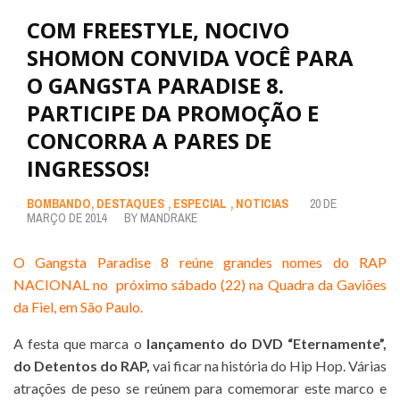
COM FREESTYLE, NOCIVO
SHOMON CONVIDA VOCÊ PARA
O GANGSTA PARADISE 8.
PARTICIPE DA PROMOÇÃO E
CONCORRA A PARES DE
INGRESSOS!
BOMBANDO
,
DESTAQUES
,
ESPECIAL
,
NOTICIAS
20 DE
MARÇO DE 2014
BY
MANDRAKE
O Gangsta Paradise 8 reúne grandes nomes do RAP
NACIONAL no próximo sábado (22) na Quadra da Gaviões
da Fiel, em São Paulo.
A festa que marca o
lançamento do DVD “Eternamente”,
do Detentos do RAP,
vai ficar na história do Hip Hop. Várias
atrações de peso se reúnem para comemorar este marco e