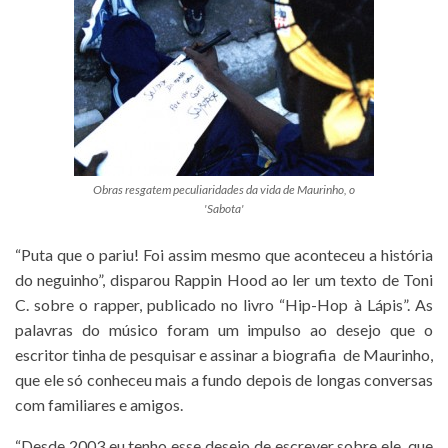
Obras resgatem peculiaridades da vida de Maurinho, o
'Sabota'
“Puta que o pariu! Foi assim mesmo que aconteceu a história
do neguinho”, disparou Rappin Hood ao ler um texto de Toni
C. sobre o rapper, publicado no livro “Hip-Hop à Lápis”. As
palavras do músico foram um impulso ao desejo que o
escritor tinha de pesquisar e assinar a biografia de Maurinho,
que ele só conheceu mais a fundo depois de longas conversas
com familiares e amigos.
“Desde 2003 eu tenho esse desejo de escrever sobre ele, que