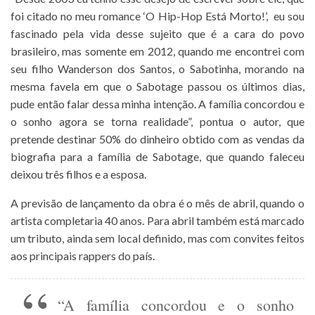
foi citado no meu romance ‘O Hip-Hop Está Morto!’, eu sou
fascinado pela vida desse sujeito que é a cara do povo
brasileiro, mas somente em 2012, quando me encontrei com
seu filho Wanderson dos Santos, o Sabotinha, morando na
mesma favela em que o Sabotage passou os últimos dias,
pude então falar dessa minha intenção. A família concordou e
o sonho agora se torna realidade”, pontua o autor, que
pretende destinar 50% do dinheiro obtido com as vendas da
biografia para a família de Sabotage, que quando faleceu
deixou três filhos e a esposa.
A previsão de lançamento da obra é o mês de abril, quando o
artista completaria 40 anos. Para abril também está marcado
um tributo, ainda sem local definido, mas com convites feitos
aos principais rappers do país.
“A família concordou e o sonho