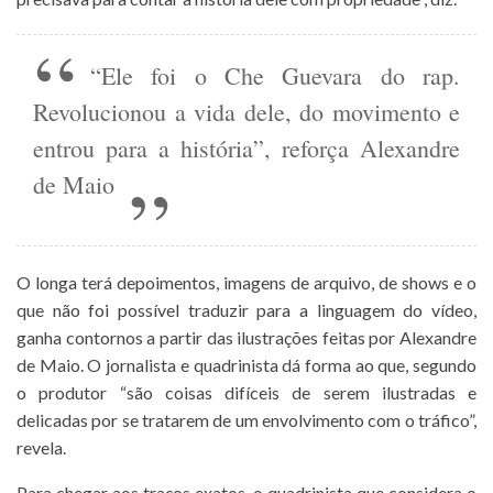
“Ele foi o Che Guevara do rap.
Revolucionou a vida dele, do movimento e
entrou para a história”, reforça Alexandre
de Maio
O longa terá depoimentos, imagens de arquivo, de shows e o
que não foi possível traduzir para a linguagem do vídeo,
ganha contornos a partir das ilustrações feitas por Alexandre
de Maio. O jornalista e quadrinista dá forma ao que, segundo
o produtor “são coisas difíceis de serem ilustradas e
delicadas por se tratarem de um envolvimento com o tráfico”,
revela.
Para chegar aos traços exatos, o quadrinista que considera o