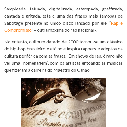
Sampleada, tatuada, digitalizada, estampada, graffitada,
cantada e gritada, esta é uma das frases mais famosas de
Sabotage presente no único disco lançado por ele, “
Rap é
Compromisso
” – outra máxima do rap nacional -.
No entanto, o álbum datado de 2000 tornou-se um clássico
do hip-hop brasileiro e até hoje inspira rappers e adeptos da
cultura periférica com as frases. Em shows de rap, é raro não
ver uma “homenagem”, com os artistas entoando as músicas
que fizeram a carreira do Maestro do Canão.