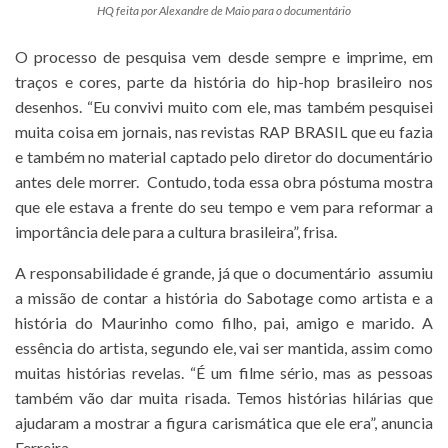
HQ feita por Alexandre de Maio para o documentário
O processo de pesquisa vem desde sempre e imprime, em
traços e cores, parte da história do hip-hop brasileiro nos
desenhos. “Eu convivi muito com ele, mas também pesquisei
muita coisa em jornais, nas revistas RAP BRASIL que eu fazia
e também no material captado pelo diretor do documentário
antes dele morrer. Contudo, toda essa obra póstuma mostra
que ele estava a frente do seu tempo e vem para reformar a
importância dele para a cultura brasileira”, frisa.
A responsabilidade é grande, já que o documentário assumiu
a missão de contar a história do Sabotage como artista e a
história do Maurinho como filho, pai, amigo e marido. A
essência do artista, segundo ele, vai ser mantida, assim como
muitas histórias revelas. “É um filme sério, mas as pessoas
também vão dar muita risada. Temos histórias hilárias que
ajudaram a mostrar a figura carismática que ele era”, anuncia
Ferreira.