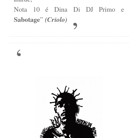
Nota 10 é Dina Di DJ Primo e
Sabotage
(Criolo)
”