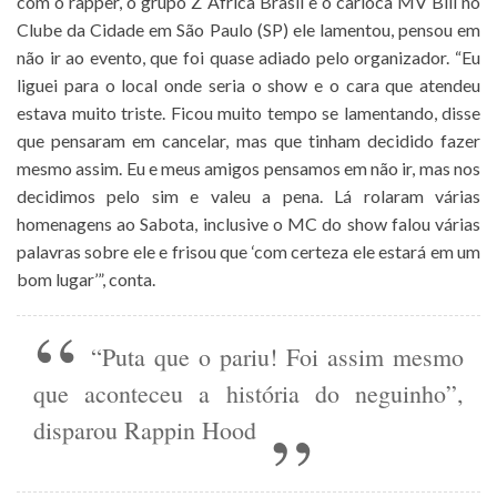
com o rapper, o grupo Z´África Brasil e o carioca MV Bill no
Clube da Cidade em São Paulo (SP) ele lamentou, pensou em
não ir ao evento, que foi quase adiado pelo organizador. “Eu
liguei para o local onde seria o show e o cara que atendeu
estava muito triste. Ficou muito tempo se lamentando, disse
que pensaram em cancelar, mas que tinham decidido fazer
mesmo assim. Eu e meus amigos pensamos em não ir, mas nos
decidimos pelo sim e valeu a pena. Lá rolaram várias
homenagens ao Sabota, inclusive o MC do show falou várias
palavras sobre ele e frisou que ‘com certeza ele estará em um
bom lugar’”, conta.
“Puta que o pariu! Foi assim mesmo
que aconteceu a história do neguinho”,
disparou Rappin Hood