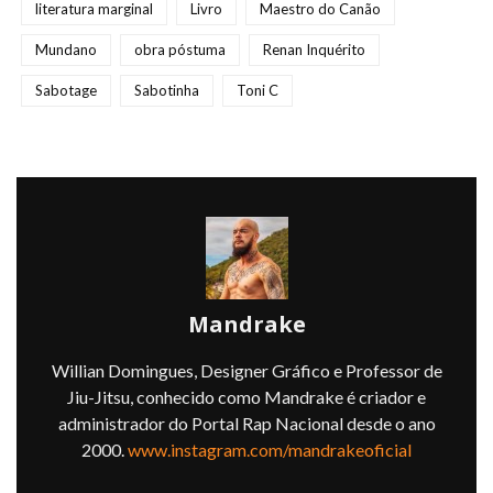
literatura marginal
Livro
Maestro do Canão
Mundano
obra póstuma
Renan Inquérito
Sabotage
Sabotinha
Toni C
Mandrake
Willian Domingues, Designer Gráfico e Professor de
Jiu-Jitsu, conhecido como Mandrake é criador e
administrador do Portal Rap Nacional desde o ano
2000.
www.instagram.com/mandrakeoficial