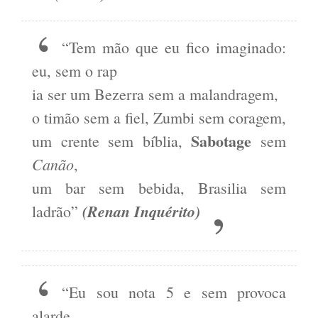
“Tem mão que eu fico imaginado:
eu, sem o rap
ia ser um Bezerra sem a malandragem,
o timão sem a fiel, Zumbi sem coragem,
Sabotage
um crente sem bíblia,
sem
Canão
,
um bar sem bebida, Brasilia sem
(Renan Inquérito)
ladrão”
“Eu sou nota 5 e sem provoca
alarde,