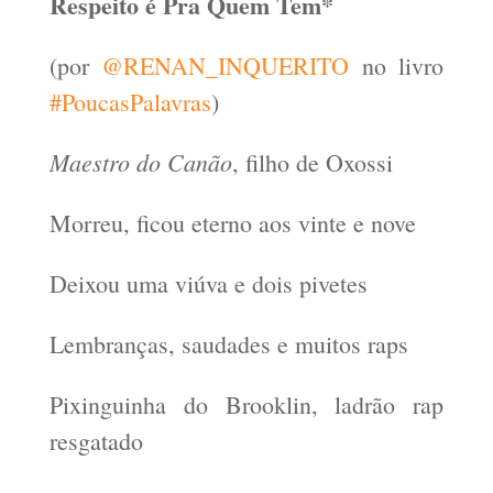
Respeito é Pra Quem Tem*
(por
@RENAN_INQUERITO
no livro
#PoucasPalavras
)
Maestro do Canão
, filho de Oxossi
Morreu, ficou eterno aos vinte e nove
Deixou uma viúva e dois pivetes
Lembranças, saudades e muitos raps
Pixinguinha do Brooklin, ladrão rap
resgatado