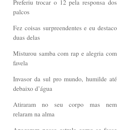
Preferiu trocar o 12 pela responsa dos
palcos
Fez coisas surpreendentes e eu destaco
duas delas
Misturou samba com rap e alegria com
favela
Invasor da sul pro mundo, humilde até
debaixo d’água
Atiraram no seu corpo mas nem
relaram na alma
Apagaram nossa estrela como se fosse