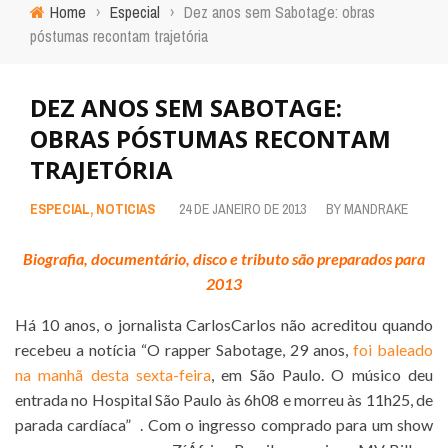
Home
›
Especial
›
Dez anos sem Sabotage: obras
póstumas recontam trajetória
DEZ ANOS SEM SABOTAGE:
OBRAS PÓSTUMAS RECONTAM
TRAJETÓRIA
ESPECIAL
,
NOTICIAS
24 DE JANEIRO DE 2013
BY
MANDRAKE
Biografia, documentário, disco e tributo são preparados para
2013
Há 10 anos, o jornalista CarlosCarlos não acreditou quando
recebeu a notícia “O rapper Sabotage, 29 anos,
foi baleado
na manhã desta sexta-feira
, em São Paulo. O músico deu
entrada no Hospital São Paulo às 6h08 e morreu às 11h25, de
parada cardíaca” . Com o ingresso comprado para um show