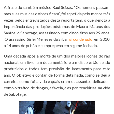
A frase do também músico Raul Seixas: “Os homens passam,
mas suas músicas e obras ficam”, foi repetida pelo menos três
vezes pelos entrevistados desta reportagem, o que denota a
importância das produções póstumas de Mauro Mateus dos
Santos, o Sabotage, assassinado com cinco tiros aos 29 anos.
O assassino, Sirlei Menezes da Silva
foi condenado
, em 2010,
a 14 anos de prisão e cumpre pena em regime fechado.
Uma década após a morte de um dos maiores ícones do rap
nacional, um livro, um documentário e um disco estão sendo
produzidos e todos tem previsão de lançamento para este
ano. O objetivo é contar, de forma detalhada, como se deu a
carreira, como foi a vida e quais eram os assuntos delicados,
como o tráfico de drogas, a favela, e as penitenciárias, na vida
de Sabotage.