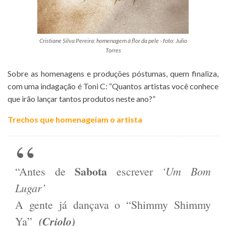
Cristiane Silva Pereira: homenagem à flor da pele - foto: Julio
Torres
Sobre as homenagens e produções póstumas, quem finaliza,
com uma indagação é Toni C: “Quantos artistas você conhece
que irão lançar tantos produtos neste ano?”
Trechos que homenageiam o artista
Sabota
‘Um Bom
“Antes de
escrever
Lugar’
A gente já dançava o “Shimmy Shimmy
(Criolo)
Ya”